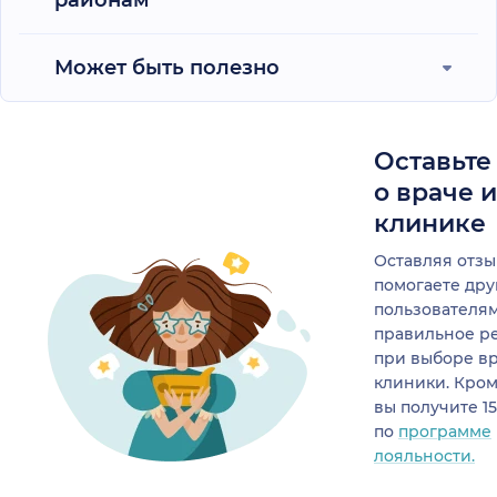
Может быть полезно
Оставьте
о враче 
клинике
Оставляя отзы
помогаете др
пользователя
правильное р
при выборе в
клиники. Кром
вы получите 1
по
программе
лояльности.