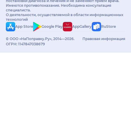
постановки диагноза и лечения и не заменяют приём врача.
Имеются противопоказания. Необходима консультация
специалиста.
О деятельности, осуществляемой в области информационных
технологий
App Store
Google Play
AppGallery
RuStore
© ООО «НаПоправку.Ру», 2014—2026.
Правовая информация
ОГРН: 1147847038679