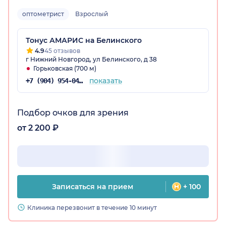
оптометрист
Взрослый
Тонус АМАРИС на Белинского
4.9
45 отзывов
г Нижний Новгород, ул Белинского, д 38
Горьковская (700 м)
показать
+7 (904) 954-04-30
Подбор очков для зрения
от 2 200 ₽
Записаться на прием
+ 100
Клиника перезвонит в течение 10 минут