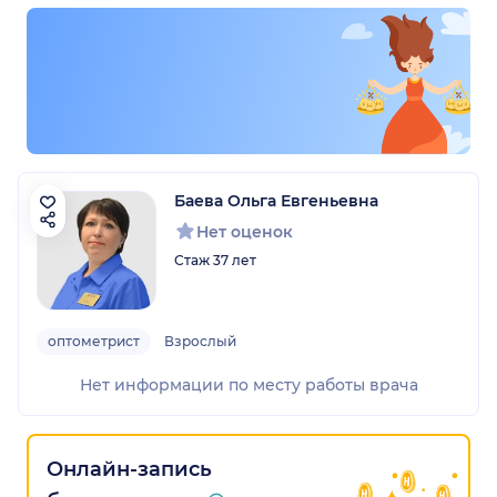
Баева Ольга Евгеньевна
Нет оценок
Стаж 37 лет
оптометрист
Взрослый
Нет информации по месту работы врача
Онлайн-запись