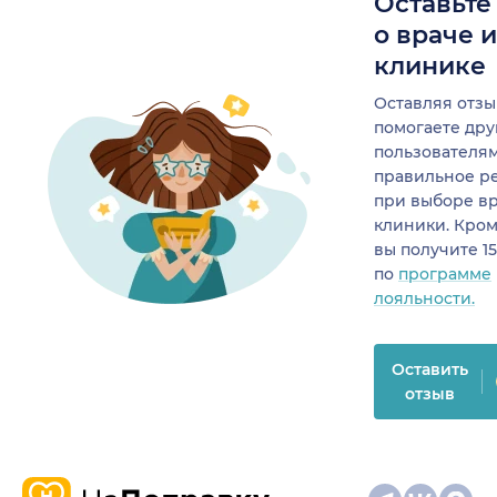
Оставьте
о враче 
клинике
Оставляя отзы
помогаете др
пользователя
правильное р
при выборе в
клиники. Кром
вы получите 1
по
программе
лояльности.
Оставить
отзыв