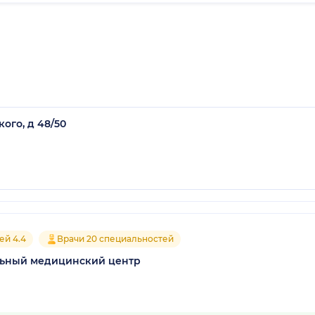
ого, д 48/50
ей 4.4
Врачи 20 специальностей
льный медицинский центр