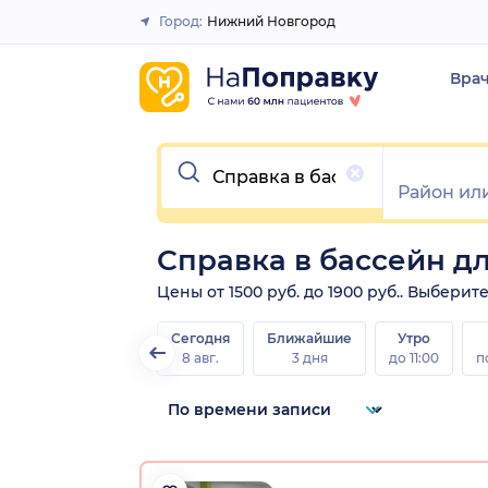
Город:
Нижний Новгород
Закрыть
Вра
Очистить
Справка в бассейн д
Цены от 1500 руб. до 1900 руб.. Выбери
Сегодня
Ближайшие
Утро
8 авг.
3 дня
до 11:00
п