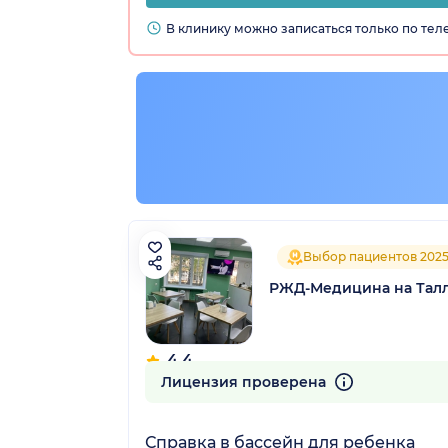
В клинику можно записаться только по те
Выбор пациентов 202
РЖД-Медицина на Тал
4.4
51 отзыв
Лицензия проверена
Справка в бассейн для ребенка