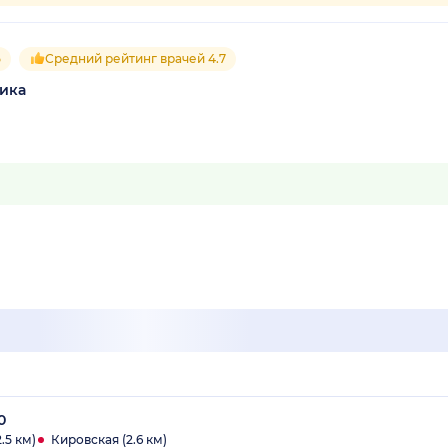
5
Средний рейтинг врачей 4.7
ника
0
.5 км)
Кировская (2.6 км)