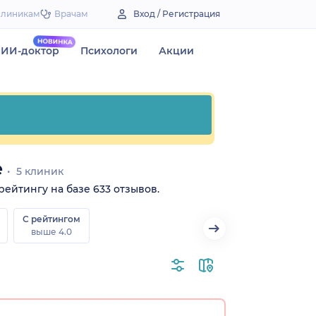
Клиникам
Врачам
Вход / Регистрация
ИИ-доктор
Психологи
Акции
е
5 клиник
рейтингу на базе 633 отзывов.
С рейтингом
выше 4.0