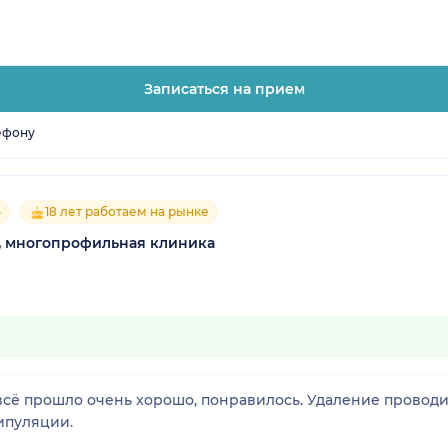
Записаться на прием
ефону
5
18 лет работаем на рынке
, многопрофильная клиника
всё прошло очень хорошо, понравилось. Удаление провод
ипуляции.