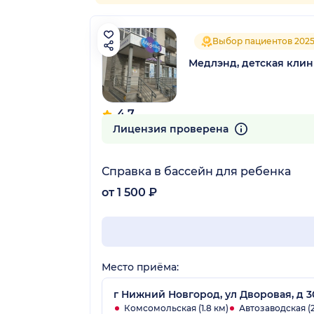
Выбор пациентов 202
Медлэнд, детская кли
4.7
99 отзывов
Лицензия проверена
Справка в бассейн для ребенка
от 1 500 ₽
Место приёма:
г Нижний Новгород, ул Дворовая, д 3
Комсомольская (1.8 км)
Автозаводская (2