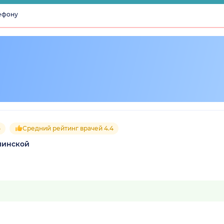
лефону
5
Средний рейтинг врачей 4.4
линской