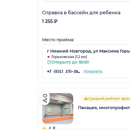
Справка в бассейн для ребенка
1 255 ₽
Место приёма:
г Нижний Новгород, ул Максима Горьк
Горьковская (1.2 км)
Открыто до 18:00
показать
+7 (831) 235-10-51
Средний рейтинг врач
Панацея, многопрофи
4.5