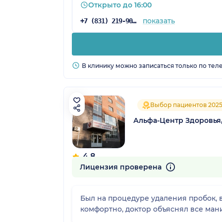
Открыто до 16:00
показать
+7 (831) 219-90-69
В клинику можно записаться только по тел
Выбор пациентов 202
Альфа-Центр Здоровья
4.8
316 отзывов
Лицензия проверена
Был на процедуре удаления пробок, 
комфортно, доктор объяснял все ман