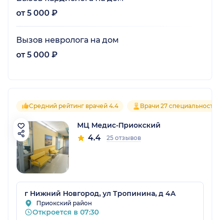
от 5 000 ₽
Вызов невролога на дом
от 5 000 ₽
Средний рейтинг врачей 4.4
Врачи 27 специальносте
МЦ Медис-Приокский
4.4
25 отзывов
г Нижний Новгород, ул Тропинина, д 4А
Приокский район
Откроется в 07:30