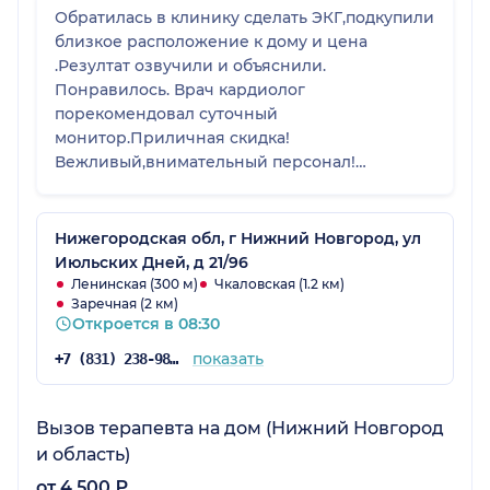
Обратилась в клинику сделать ЭКГ,подкупили
близкое расположение к дому и цена
.Резултат озвучили и объяснили.
Понравилось. Врач кардиолог
порекомендовал суточный
монитор.Приличная скидка!
Вежливый,внимательный персонал!
Рекомендую!
Нижегородская обл, г Нижний Новгород, ул
Июльских Дней, д 21/96
Ленинская (300 м)
Чкаловская (1.2 км)
Заречная (2 км)
Откроется в 08:30
показать
+7 (831) 238-98-86
Вызов терапевта на дом (Нижний Новгород
и область)
от 4 500 ₽