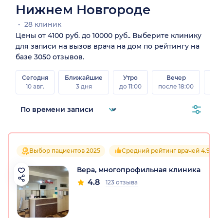
Нижнем Новгороде
28 клиник
Цены от 4100 руб. до 10000 руб.. Выберите клинику
для записи на вызов врача на дом по рейтингу на
базе 3050 отзывов.
Сегодня
Ближайшие
Утро
Вечер
10 авг.
3 дня
до 11:00
после 18:00
15 
Выбор пациентов 2025
Средний рейтинг врачей 4.9
Вера, многопрофильная клиника
4.8
123 отзыва