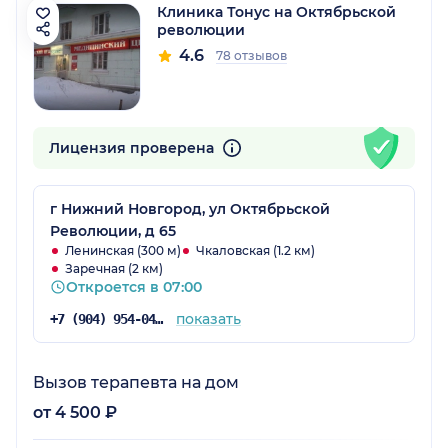
Клиника Тонус на Октябрьской
революции
4.6
78 отзывов
Лицензия проверена
г Нижний Новгород, ул Октябрьской
Революции, д 65
Ленинская (300 м)
Чкаловская (1.2 км)
Заречная (2 км)
Откроется в 07:00
показать
+7 (904) 954-04-36
Вызов терапевта на дом
от 4 500 ₽