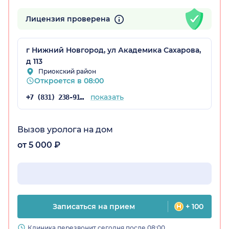
Лицензия проверена
г Нижний Новгород, ул Академика Сахарова,
д 113
Приокский район
Откроется в 08:00
показать
+7 (831) 238-91-02
Вызов уролога на дом
от 5 000 ₽
Записаться на прием
+ 100
Клиника перезвонит сегодня после 08:00