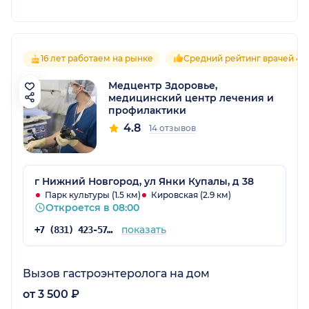
16 лет работаем на рынке
Средний рейтинг врачей 4.8
Медцентр Здоровье,
медицинский центр лечения и
профилактики
4.8
14 отзывов
г Нижний Новгород, ул Янки Купалы, д 38
Парк культуры (1.5 км)
Кировская (2.9 км)
Откроется в 08:00
показать
+7 (831) 423-57-47
Вызов гастроэнтеролога на дом
от 3 500 ₽