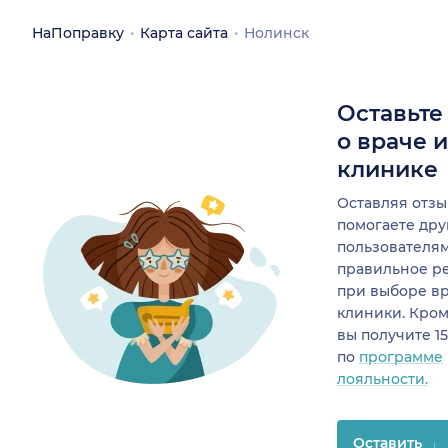
НаПоправку
Карта сайта
Нолинск
Оставьте
о враче 
клинике
Оставляя отзы
помогаете др
пользователя
правильное р
при выборе в
клиники. Кром
вы получите 1
по
программе
лояльности.
Оставить