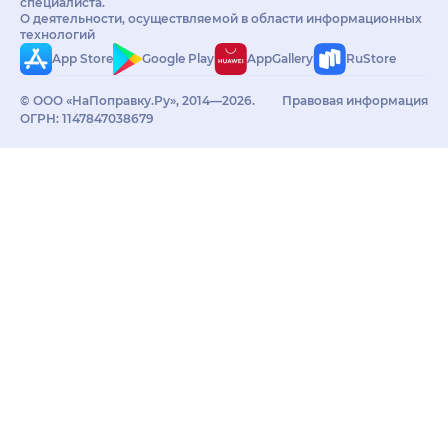
специалиста.
О деятельности, осуществляемой в области информационных
технологий
App Store
Google Play
AppGallery
RuStore
© ООО «НаПоправку.Ру», 2014—2026.
Правовая информация
ОГРН: 1147847038679