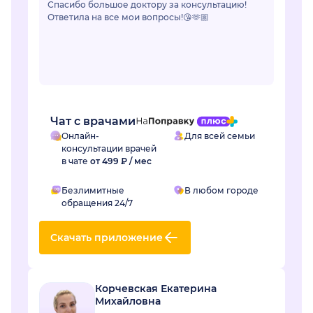
Спасибо большое доктору за консультацию!
Ответила на все мои вопросы!😘🫶🏼
Чат с врачами
Онлайн-
Для всей семьи
консультации врачей
в чате
от 499 ₽ / мес
Безлимитные
В любом городе
обращения 24/7
Скачать приложение
Корчевская Екатерина
Михайловна