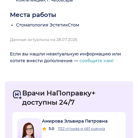
Компетенции», г. Чебоксары
Места работы
Стоматология ЭстетикСтом
Данные актуальны на 28.07.2026
Если вы нашли неактуальную информацию или
хотите внести дополнение —
сообщите нам!
Врачи НаПоправку+
доступны 24/7
Амирова Эльвира Петровна
5.0
1132 отзыва
и
481 оценка