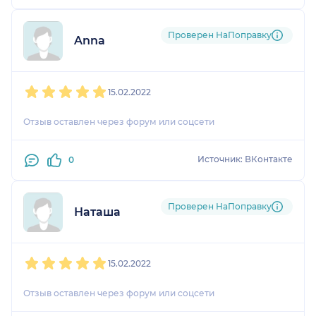
Проверен НаПоправку
Anna
1
2
3
4
5
15.02.2022
Отзыв оставлен через форум или соцсети
Источник: ВКонтакте
0
Проверен НаПоправку
Наташа
1
2
3
4
5
15.02.2022
Отзыв оставлен через форум или соцсети