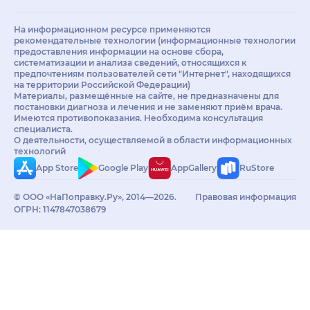
На информационном ресурсе применяются
рекомендательные технологии (информационные технологии
предоставления информации на основе сбора,
систематизации и анализа сведений, относящихся к
предпочтениям пользователей сети "Интернет", находящихся
на территории Российской Федерации)
Материалы, размещённые на сайте, не предназначены для
постановки диагноза и лечения и не заменяют приём врача.
Имеются противопоказания. Необходима консультация
специалиста.
О деятельности, осуществляемой в области информационных
технологий
App Store
Google Play
AppGallery
RuStore
© ООО «НаПоправку.Ру», 2014—2026.
Правовая информация
ОГРН: 1147847038679