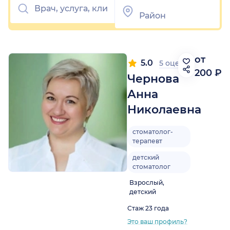
от
5.0
5 оценок
200 ₽
Чернова
Анна
Николаевна
стоматолог-
терапевт
детский
стоматолог
Взрослый,
детский
Стаж 23 года
Это ваш профиль?