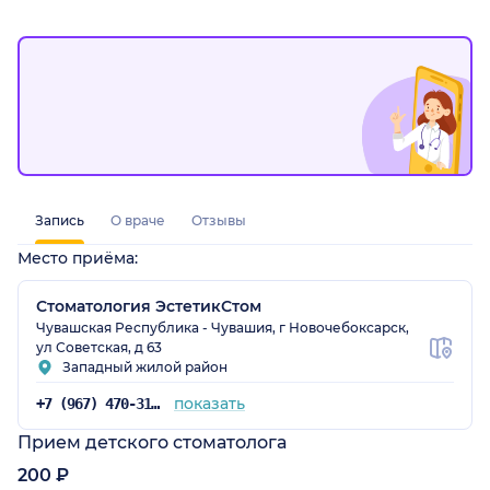
Запись
О враче
Отзывы
Место приёма:
)
Стоматология ЭстетикСтом
Чувашская Республика - Чувашия, г Новочебоксарск,
ул Советская, д 63
Западный жилой район
показать
+7 (967) 470-31-31
Прием детского стоматолога
200 ₽