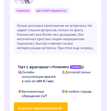
педиатр
детский кардиолог
Лучше доктора в приложении не встречала. Не
задает лишних вопросов, только по факту.
Разъясняет всё более чем доходчиво, без
непонятных простым людям медицинских
терминов ). Быстро отвечает на все
интересующие вопросы. При этом еще ни разу
ее советы не подвели. Действительно
грамотный специалист, зн...
Чат с врачами
Онлайн-
Для всей семьи
консультации врачей
в чате
от 499 ₽ / мес
Безлимитные
В любом городе
обращения 24/7
Скачать приложение