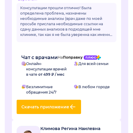
Консультации прошли отлично! Была
определена проблема, назначены
необходимые анализы (врач даже по моей
просьбе прислала необходимые ссылки на
сдачу данных анализов в подходящей мне
клинике, так как я не была уверенна как именно
называется необходимый мне анализ, да и во
многих клиниках название ан...
Чат с врачами
Онлайн-
Для всей семьи
консультации врачей
в чате
от 499 ₽ / мес
Безлимитные
В любом городе
обращения 24/7
Скачать приложение
Климова Регина Наилевна