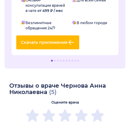
Онлайн-
Для всей семьи
консультации врачей
в чате
от 499 ₽ / мес
Безлимитные
В любом городе
обращения 24/7
Скачать приложение
Отзывы о враче Чернова Анна
Николаевна
(5)
Оцените врача