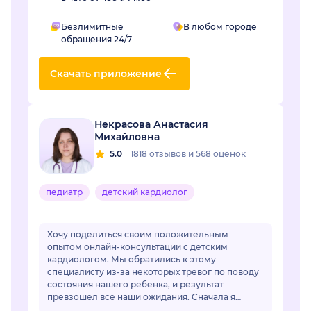
Безлимитные
В любом городе
обращения 24/7
Скачать приложение
Некрасова Анастасия
Михайловна
5.0
1818 отзывов
и
568 оценок
педиатр
детский кардиолог
Хочу поделиться своим положительным
опытом онлайн-консультации с детским
кардиологом. Мы обратились к этому
специалисту из-за некоторых тревог по поводу
состояния нашего ребенка, и результат
превзошел все наши ожидания. Сначала я
немного переживала по поводу онлайн-