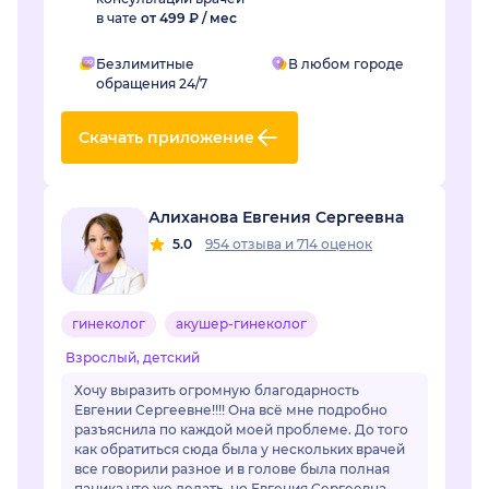
в чате
от 499 ₽ / мес
Безлимитные
В любом городе
обращения 24/7
Скачать приложение
Алиханова Евгения Сергеевна
5.0
954 отзыва
и
714 оценок
гинеколог
акушер-гинеколог
Взрослый, детский
Хочу выразить огромную благодарность
Евгении Сергеевне!!!! Она всё мне подробно
разъяснила по каждой моей проблеме. До того
как обратиться сюда была у нескольких врачей
все говорили разное и в голове была полная
паника что же делать, но Евгения Сергеевна,