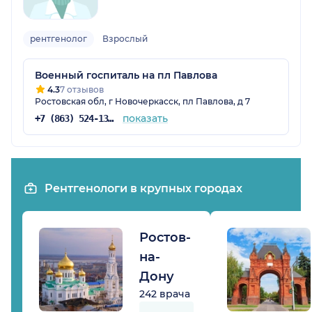
рентгенолог
Взрослый
Военный госпиталь на пл Павлова
4.3
7 отзывов
Ростовская обл, г Новочеркасск, пл Павлова, д 7
показать
+7 (863) 524-13-44
Рентгенологи в крупных городах
Ростов-
на-
Дону
242 врача