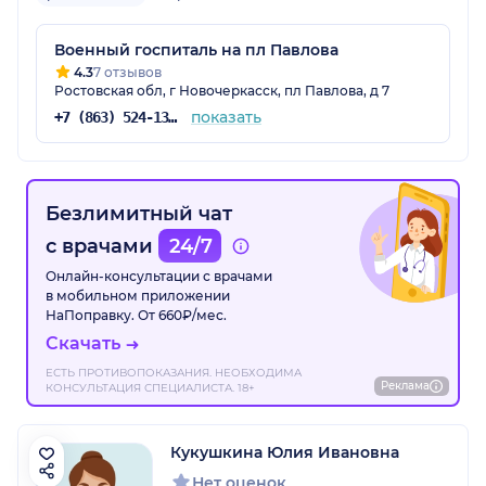
Военный госпиталь на пл Павлова
4.3
7 отзывов
Ростовская обл, г Новочеркасск, пл Павлова, д 7
показать
+7 (863) 524-13-44
Безлимитный чат
с врачами
24/7
Онлайн-консультации с врачами
в мобильном приложении
НаПоправку. От 660₽/мес.
Скачать
ЕСТЬ ПРОТИВОПОКАЗАНИЯ. НЕОБХОДИМА
Реклама
КОНСУЛЬТАЦИЯ СПЕЦИАЛИСТА. 18+
Кукушкина Юлия Ивановна
Нет оценок