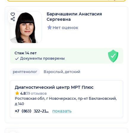
Барачашвили Анастасия
Сергеевна
Нет оценок
Стаж 14 лет
Документы проверены
рентгенолог
Взрослый, детский
Диагностический центр МРТ Плюс
4.8
39 отзывов
Ростовская обл, г Новочеркасск, пр-кт Баклановский,
д 140
показать
+7 (863) 322-21-93