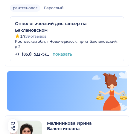
рентгенолог
Взрослый
Онкологический диспансер на
Баклановском
3.7
59 отзывов
Ростовская обл, г Новочеркасск, пр-кт Баклановский,
д 2
показать
+7 (863) 522-57-01
Малиникова Ирина
Валентиновна