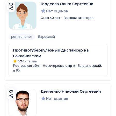
Гордеева Ольга Сергеевна
Нет оценок
Стаж 40 лет
Высшая категория
рентгенолог
Взрослый
Противотуберкулезный диспансер на
Баклановском
3.9
4 отзыва
Ростовская обл, г Новочеркасск, пр-кт Баклановский,
д 85
Демченко Николай Сергеевич
Нет оценок