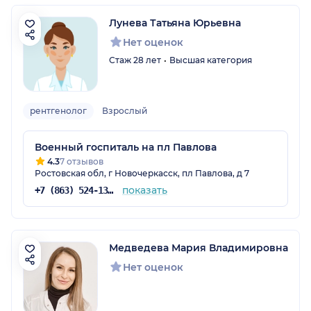
Лунева Татьяна Юрьевна
Нет оценок
Стаж 28 лет
Высшая категория
рентгенолог
Взрослый
Военный госпиталь на пл Павлова
4.3
7 отзывов
Ростовская обл, г Новочеркасск, пл Павлова, д 7
показать
+7 (863) 524-13-44
Медведева Мария Владимировна
Нет оценок