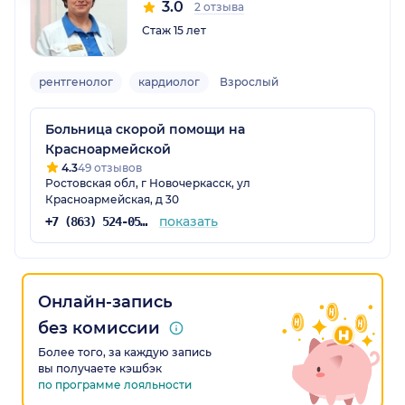
3.0
2 отзыва
Стаж 15 лет
рентгенолог
кардиолог
Взрослый
Больница скорой помощи на
Красноармейской
4.3
49 отзывов
Ростовская обл, г Новочеркасск, ул
Красноармейская, д 30
показать
+7 (863) 524-05-37
Онлайн-запись
без комиссии
Более того, за каждую запись
вы получаете кэшбэк
по программе лояльности