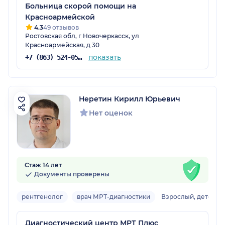
Больница скорой помощи на
Красноармейской
4.3
49 отзывов
Ростовская обл, г Новочеркасск, ул
Красноармейская, д 30
показать
+7 (863) 524-05-37
Неретин Кирилл Юрьевич
Нет оценок
Стаж 14 лет
Документы проверены
рентгенолог
врач МРТ-диагностики
Взрослый, детский
Диагностический центр МРТ Плюс