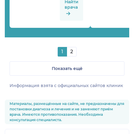
Найти
врача
1
2
Показать ещё
Информация взята c официальных сайтов клиник
Материалы, размещённые на сайте, не предназначены для
постановки диагноза и лечения и не заменяют приём
врача. Имеются противопоказания. Необходима
консультация специалиста.