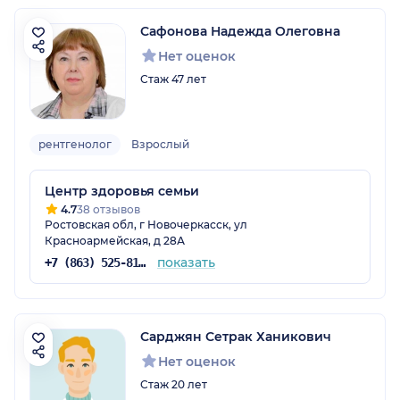
Сафонова Надежда Олеговна
Нет оценок
Стаж 47 лет
рентгенолог
Взрослый
Центр здоровья семьи
4.7
38 отзывов
Ростовская обл, г Новочеркасск, ул
Красноармейская, д 28А
показать
+7 (863) 525-81-82
Сарджян Сетрак Ханикович
Нет оценок
Стаж 20 лет