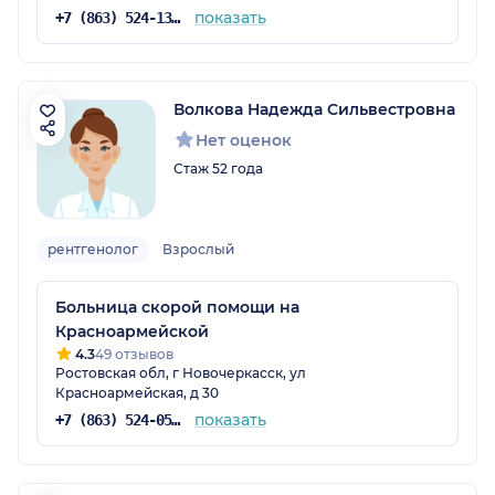
показать
+7 (863) 524-13-44
Волкова Надежда Сильвестровна
Нет оценок
Стаж 52 года
рентгенолог
Взрослый
Больница скорой помощи на
Красноармейской
4.3
49 отзывов
Ростовская обл, г Новочеркасск, ул
Красноармейская, д 30
показать
+7 (863) 524-05-37