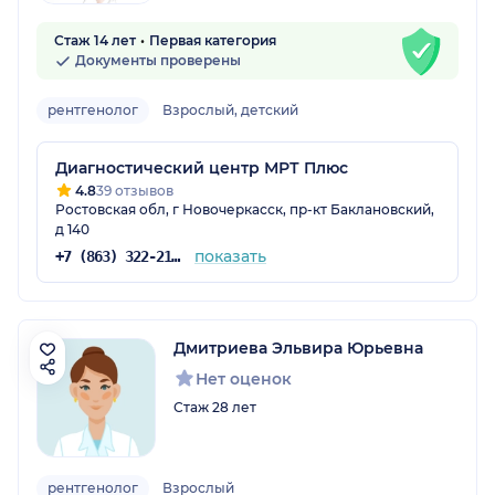
Стаж 14 лет
Первая категория
Документы проверены
рентгенолог
Взрослый, детский
Диагностический центр МРТ Плюс
4.8
39 отзывов
Ростовская обл, г Новочеркасск, пр-кт Баклановский,
д 140
показать
+7 (863) 322-21-93
Дмитриева Эльвира Юрьевна
Нет оценок
Стаж 28 лет
рентгенолог
Взрослый