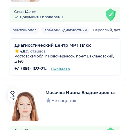
Стаж 14 лет
Документы проверены
рентгенолог
врач МРТ-диагностики
Взрослый, детский
Диагностический центр МРТ Плюс
4.8
39 отзывов
Ростовская обл, г Новочеркасск, пр-кт Баклановский,
д 140
показать
+7 (863) 322-21-93
Мисочка Ирина Владимировна
Нет оценок