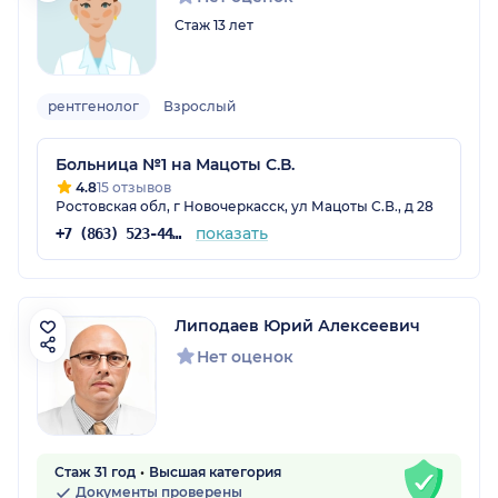
Стаж 13 лет
рентгенолог
Взрослый
Больница №1 на Мацоты С.В.
4.8
15 отзывов
Ростовская обл, г Новочеркасск, ул Мацоты С.В., д 28
показать
+7 (863) 523-44-58
Липодаев Юрий Алексеевич
Нет оценок
Стаж 31 год
Высшая категория
Документы проверены