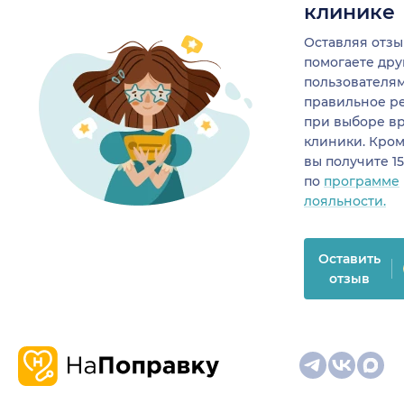
клинике
Оставляя отзы
помогаете др
пользователя
правильное р
при выборе в
клиники. Кром
вы получите 1
по
программе
лояльности.
Оставить
отзыв