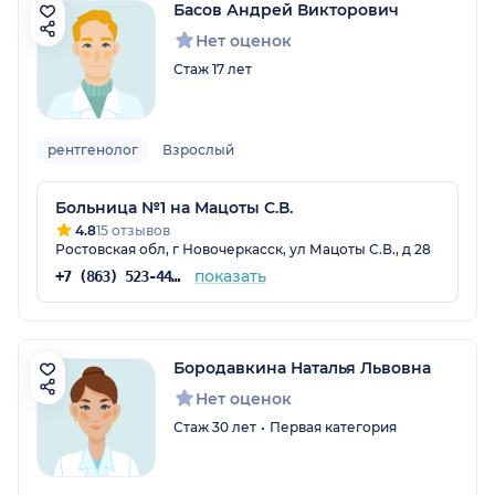
Басов Андрей Викторович
Нет оценок
Стаж 17 лет
рентгенолог
Взрослый
Больница №1 на Мацоты С.В.
4.8
15 отзывов
Ростовская обл, г Новочеркасск, ул Мацоты С.В., д 28
показать
+7 (863) 523-44-58
Бородавкина Наталья Львовна
Нет оценок
Стаж 30 лет
Первая категория