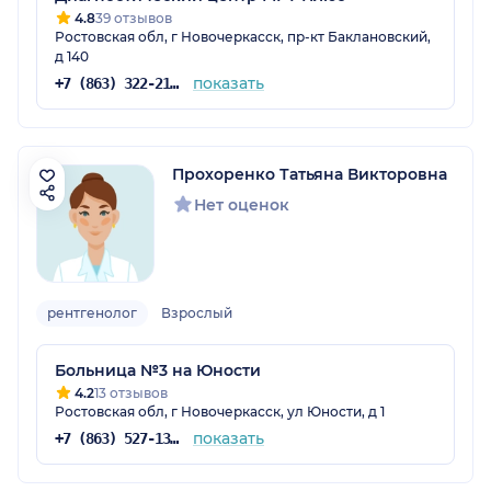
4.8
39 отзывов
Ростовская обл, г Новочеркасск, пр-кт Баклановский,
д 140
показать
+7 (863) 322-21-93
Прохоренко Татьяна Викторовна
Нет оценок
рентгенолог
Взрослый
Больница №3 на Юности
4.2
13 отзывов
Ростовская обл, г Новочеркасск, ул Юности, д 1
показать
+7 (863) 527-13-13