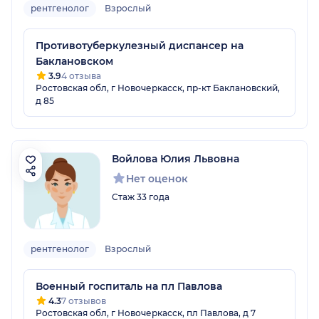
рентгенолог
Взрослый
Противотуберкулезный диспансер на
Баклановском
3.9
4 отзыва
Ростовская обл, г Новочеркасск, пр-кт Баклановский,
д 85
Войлова Юлия Львовна
Нет оценок
Стаж 33 года
рентгенолог
Взрослый
Военный госпиталь на пл Павлова
4.3
7 отзывов
Ростовская обл, г Новочеркасск, пл Павлова, д 7