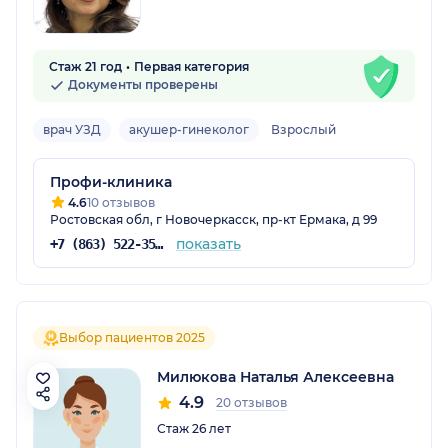
Стаж 21 год
Первая категория
Документы проверены
врач УЗД
акушер-гинеколог
Взрослый
Профи-клиника
4.6
10 отзывов
Ростовская обл, г Новочеркасск, пр-кт Ермака, д 99
показать
+7 (863) 522-35-61
Выбор пациентов 2025
Милюкова Наталья Алексеевна
4.9
20 отзывов
Стаж 26 лет