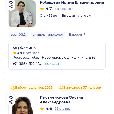
Кобышева Ирина Владимировна
4.7
38 отзывов
Стаж 35 лет
Высшая категория
врач УЗД
акушер-гинеколог
Взрослый
МЦ Фемина
4.9
10 отзывов
Ростовская обл, г Новочеркасск, ул Калинина, д 96
показать
+7 (863) 529-15-16
Выбор пациентов 2025
Записалось 37 человек
Письменскова Оксана
Александровна
4.6
53 отзыва