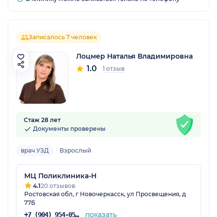
Записалось 7 человек
Лоцмер Наталья Владимировна
1.0
1 отзыв
Стаж 28 лет
Документы проверены
врач УЗД
Взрослый
МЦ Поликлиника-Н
4.1
20 отзывов
Ростовская обл, г Новочеркасск, ул Просвещения, д
77Б
показать
+7 (904) 954-05-34