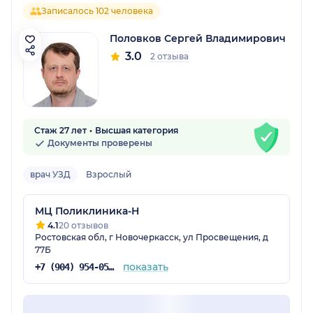
Записалось 102 человека
Половков Сергей Владимирович
3.0
2 отзыва
Стаж 27 лет
Высшая категория
Документы проверены
врач УЗД
Взрослый
МЦ Поликлиника-Н
4.1
20 отзывов
Ростовская обл, г Новочеркасск, ул Просвещения, д
77Б
показать
+7 (904) 954-05-34