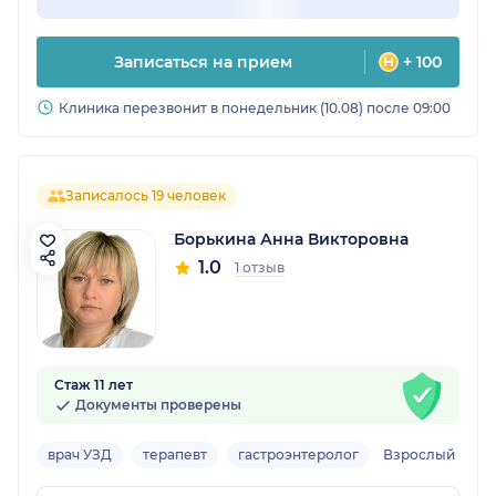
Записаться на прием
+ 100
Клиника перезвонит в понедельник (10.08) после 09:00
Записалось 19 человек
Борькина Анна Викторовна
1.0
1 отзыв
Стаж 11 лет
Документы проверены
врач УЗД
терапевт
гастроэнтеролог
Взрослый