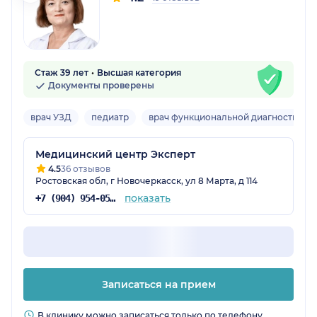
Стаж 39 лет
Высшая категория
Документы проверены
врач УЗД
педиатр
врач функциональной диагностики
Медицинский центр Эксперт
4.5
36 отзывов
Ростовская обл, г Новочеркасск, ул 8 Марта, д 114
показать
+7 (904) 954-05-32
Записаться на прием
В клинику можно записаться только по телефону