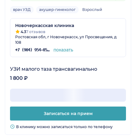
врач УЗД
акушер-гинеколог
Взрослый
Новочеркасская клиника
4.3
7 отзывов
Ростовская обл, г Новочеркасск, ул Просвещения, д
108
показать
+7 (904) 954-05-31
УЗИ малого таза трансвагинально
1 800 ₽
Записаться на прием
В клинику можно записаться только по телефону