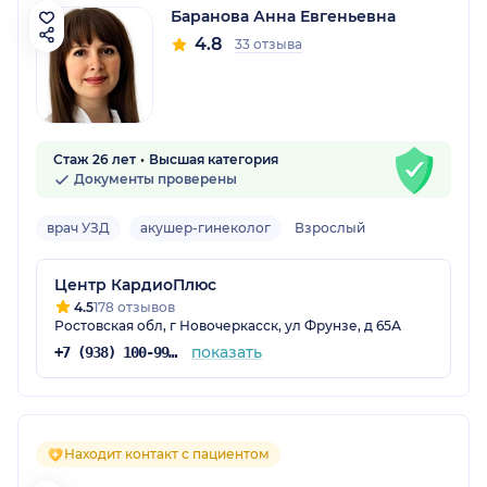
Баранова Анна Евгеньевна
4.8
33 отзыва
Стаж 26 лет
Высшая категория
Документы проверены
врач УЗД
акушер-гинеколог
Взрослый
Центр КардиоПлюс
4.5
178 отзывов
Ростовская обл, г Новочеркасск, ул Фрунзе, д 65А
показать
+7 (938) 100-99-51
Находит контакт с пациентом