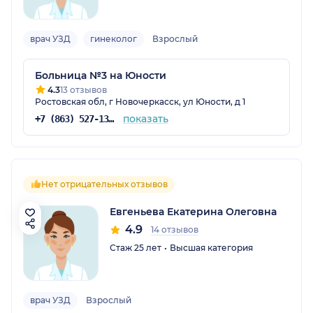
врач УЗД
гинеколог
Взрослый
Больница №3 на Юности
4.3
13 отзывов
Ростовская обл, г Новочеркасск, ул Юности, д 1
показать
+7 (863) 527-13-13
Нет отрицательных отзывов
Евгеньева Екатерина Олеговна
4.9
14 отзывов
Стаж 25 лет
Высшая категория
врач УЗД
Взрослый