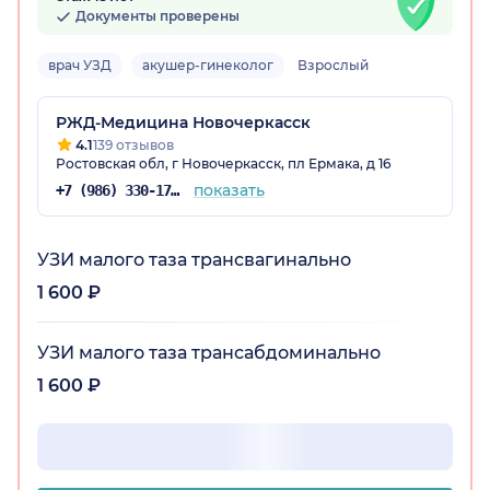
Документы проверены
врач УЗД
акушер-гинеколог
Взрослый
РЖД-Медицина Новочеркасск
4.1
139 отзывов
Ростовская обл, г Новочеркасск, пл Ермака, д 16
показать
+7 (986) 330-17-96
УЗИ малого таза трансвагинально
1 600 ₽
УЗИ малого таза трансабдоминально
1 600 ₽