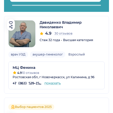
Давиденко Владимир
Николаевич
4.9
30 отзывов
Стаж 32 года
Высшая категория
врач УЗД
акушер-гинеколог
Взрослый
МЦ Фемина
4.9
10 отзывов
Ростовская обл, г Новочеркасск, ул Калинина, д 96
показать
+7 (863) 529-15-16
Выбор пациентов 2025