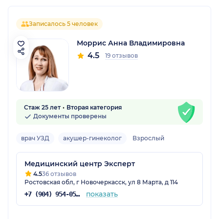
Записалось 5 человек
Моррис Анна Владимировна
4.5
19 отзывов
Стаж 25 лет
Вторая категория
Документы проверены
врач УЗД
акушер-гинеколог
Взрослый
Медицинский центр Эксперт
4.5
36 отзывов
Ростовская обл, г Новочеркасск, ул 8 Марта, д 114
показать
+7 (904) 954-05-32