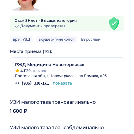
Стаж 39 лет
Высшая категория
Документы проверены
врач УЗД
акушер-гинеколог
Взрослый
Места приёма (1/2):
РЖД-Медицина Новочеркасск
4.1
139 отзывов
Ростовская обл, г Новочеркасск, пл Ермака, д 16
показать
+7 (986) 330-17-96
УЗИ малого таза трансвагинально
1 600 ₽
УЗИ малого таза трансабдоминально