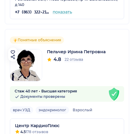
д 140
показать
+7 (863) 322-21-93
Понятные объяснения
Пельчер Ирина Петровна
4.8
22 отзыва
Стаж 40 лет
Высшая категория
Документы проверены
врач УЗД
эндокринолог
Взрослый
Центр КардиоПлюс
4.5
178 отзывов