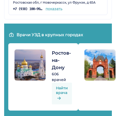
Ростовская обл, г Новочеркасск, ул Фрунзе, д 65А
показать
+7 (938) 100-99-51
Врачи УЗД в крупных городах
Ростов-
на-
Дону
606
врачей
Найти
врача