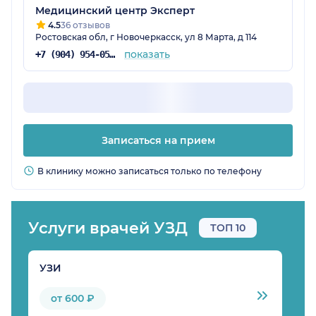
Медицинский центр Эксперт
4.5
36 отзывов
Ростовская обл, г Новочеркасск, ул 8 Марта, д 114
показать
+7 (904) 954-05-32
Записаться на прием
В клинику можно записаться только по телефону
Услуги врачей УЗД
ТОП 10
УЗИ
К
от 600 ₽