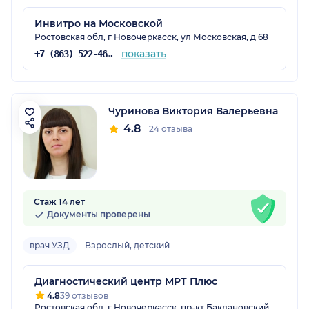
Инвитро на Московской
Ростовская обл, г Новочеркасск, ул Московская, д 68
показать
+7 (863) 522-46-89
Чуринова Виктория Валерьевна
4.8
24 отзыва
Стаж 14 лет
Документы проверены
врач УЗД
Взрослый, детский
Диагностический центр МРТ Плюс
4.8
39 отзывов
Ростовская обл, г Новочеркасск, пр-кт Баклановский,