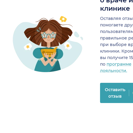
о враче 
клинике
Оставляя отзы
помогаете др
пользователя
правильное р
при выборе в
клиники. Кром
вы получите 1
по
программе
лояльности.
Оставить
отзыв