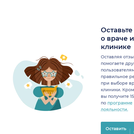
Оставьте
о враче 
клинике
Оставляя отзы
помогаете др
пользователя
правильное р
при выборе в
клиники. Кром
вы получите 1
по
программе
лояльности.
Оставить