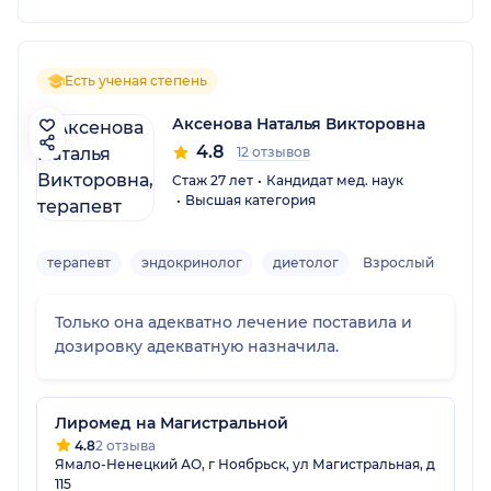
Есть ученая степень
Аксенова Наталья Викторовна
4.8
12 отзывов
Стаж 27 лет
Кандидат мед. наук
Высшая категория
терапевт
эндокринолог
диетолог
Взрослый
Только она адекватно лечение поставила и
дозировку адекватную назначила.
Лиромед на Магистральной
4.8
2 отзыва
Ямало-Ненецкий АО, г Ноябрьск, ул Магистральная, д
115