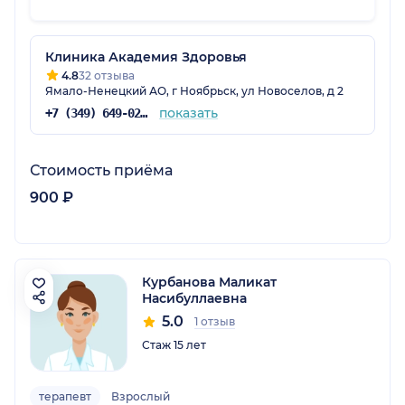
Клиника Академия Здоровья
4.8
32 отзыва
Ямало-Ненецкий АО, г Ноябрьск, ул Новоселов, д 2
показать
+7 (349) 649-02-50
Стоимость приёма
900 ₽
Курбанова Маликат
Насибуллаевна
5.0
1 отзыв
Стаж 15 лет
терапевт
Взрослый