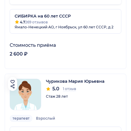
СИБИРКА на 60 лет СССР
4.7
269 отзывов
Ямало-Ненецкий АО, г Ноябрьск, ул 60 лет СССР, д 2
Стоимость приёма
2 600 ₽
Чурикова Мария Юрьевна
5.0
1 отзыв
Стаж 28 лет
терапевт
Взрослый