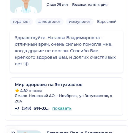
Стаж 29 лет
Высшая категория
терапевт
аллерголог
иммунолог
Взрослый
Здравствуйте. Наталья Владимировна -
отличный врач, очень сильно помогла мне,
когда другие не смогли. Спасибо Вам,
крепкого здоровья Вам, и долгих счастливых
лет :)))
Мир здоровья на Энтузиастов
4.8
2 отзыва
Ямало-Ненецкий АО, г Ноябрьск, ул Энтузиастов, д
20А
показать
+7 (349) 644-22-68