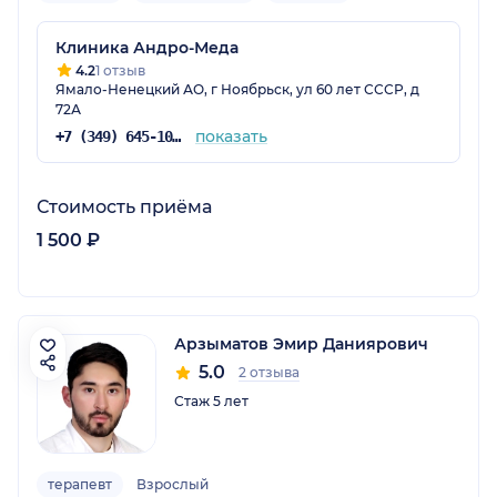
Клиника Андро-Меда
4.2
1 отзыв
Ямало-Ненецкий АО, г Ноябрьск, ул 60 лет СССР, д
72А
показать
+7 (349) 645-10-01
Стоимость приёма
1 500 ₽
Арзыматов Эмир Даниярович
5.0
2 отзыва
Стаж 5 лет
терапевт
Взрослый