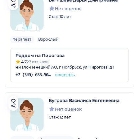
Багишева Дарья Дмитриевна
Нет оценок
Стаж 10 лет
терапевт
Взрослый
Роддом на Пирогова
4.7
27 отзывов
Ямало-Ненецкий АО, г Ноябрьск, ул Пирогова, д 1
показать
+7 (349) 633-50-86
Бугрова Василиса Евгеньевна
Нет оценок
Стаж 12 лет