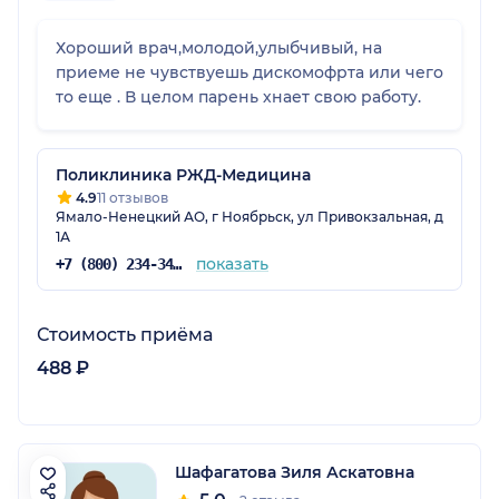
Хороший врач,молодой,улыбчивый, на
приеме не чувствуешь дискомофрта или чего
то еще . В целом парень хнает свою работу.
Поликлиника РЖД-Медицина
4.9
11 отзывов
Ямало-Ненецкий АО, г Ноябрьск, ул Привокзальная, д
1А
показать
+7 (800) 234-34-34
Стоимость приёма
488 ₽
Шафагатова Зиля Аскатовна