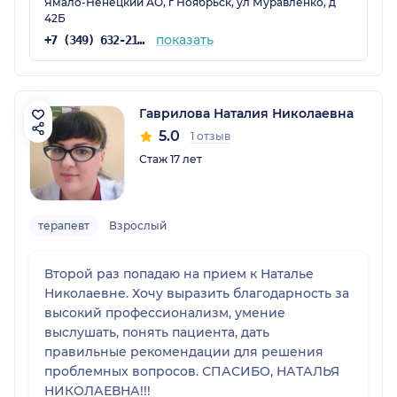
Ямало-Ненецкий АО, г Ноябрьск, ул Муравленко, д
42Б
показать
+7 (349) 632-21-13
Гаврилова Наталия Николаевна
5.0
1 отзыв
Стаж 17 лет
терапевт
Взрослый
Второй раз попадаю на прием к Наталье
Николаевне. Хочу выразить благодарность за
высокий профессионализм, умение
выслушать, понять пациента, дать
правильные рекомендации для решения
проблемных вопросов. СПАСИБО, НАТАЛЬЯ
НИКОЛАЕВНА!!!