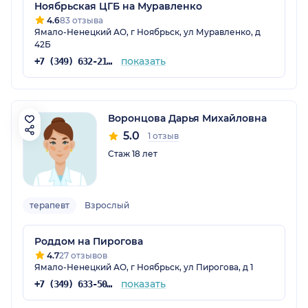
Ноябрьская ЦГБ на Муравленко
4.6
83 отзыва
Ямало-Ненецкий АО, г Ноябрьск, ул Муравленко, д
42Б
показать
+7 (349) 632-21-13
Воронцова Дарья Михайловна
5.0
1 отзыв
Стаж 18 лет
терапевт
Взрослый
Роддом на Пирогова
4.7
27 отзывов
Ямало-Ненецкий АО, г Ноябрьск, ул Пирогова, д 1
показать
+7 (349) 633-50-86