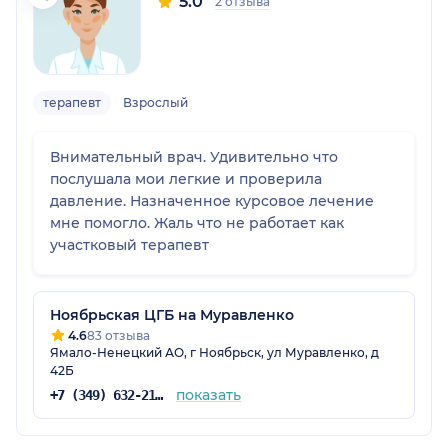
5.0
2 отзыва
терапевт
Взрослый
Внимательный врач. Удивительно что
послушала мои легкие и проверила
давление. Назначенное курсовое лечение
мне помогло. Жаль что не работает как
участковый терапевт
Ноябрьская ЦГБ на Муравленко
4.6
83 отзыва
Ямало-Ненецкий АО, г Ноябрьск, ул Муравленко, д
42Б
показать
+7 (349) 632-21-13