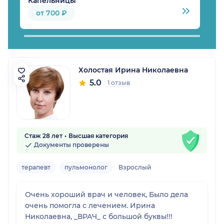
Капельницы
М
от 700 ₽
Холостая Ирина Николаевна
5.0
1 отзыв
Стаж 28 лет
Высшая категория
Документы проверены
терапевт
пульмонолог
Взрослый
Очень хороший врач и человек, Было дела
очень помогла с лечением. Ирина
Николаевна, _ВРАЧ_ с большой буквы!!!