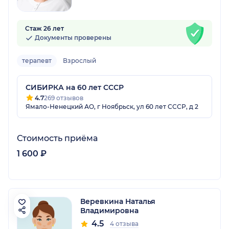
Стаж 26 лет
Документы проверены
терапевт
Взрослый
СИБИРКА на 60 лет СССР
4.7
269 отзывов
Ямало-Ненецкий АО, г Ноябрьск, ул 60 лет СССР, д 2
Стоимость приёма
1 600 ₽
Веревкина Наталья
Владимировна
4.5
4 отзыва