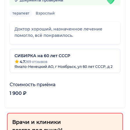
Документы проверены
терапевт
Взрослый
Доктор хороший, назначенное лечение
помогло, всё понравилось.
СИБИРКА на 60 лет СССР
4.7
269 отзывов
Ямало-Ненецкий АО, г Ноябрьск, ул 60 лет СССР, д 2
Стоимость приёма
1 900 ₽
Врачи и клиники