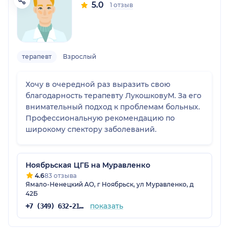
5.0
1 отзыв
терапевт
Взрослый
Хочу в очередной раз выразить свою
благодарность терапевту ЛукошковуМ. За его
внимательный подход к проблемам больных.
Профессиональную рекомендацию по
широкому спектору заболеваний.
Ноябрьская ЦГБ на Муравленко
4.6
83 отзыва
Ямало-Ненецкий АО, г Ноябрьск, ул Муравленко, д
42Б
показать
+7 (349) 632-21-13