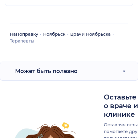
НаПоправку
Ноябрьск
Врачи Ноябрьска
Терапевты
Может быть полезно
Оставьте
о враче 
клинике
Оставляя отзы
помогаете др