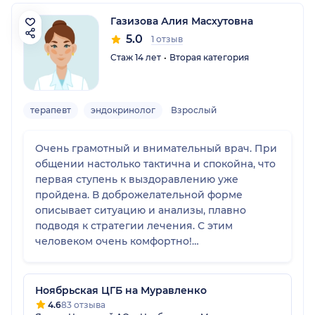
Газизова Алия Масхутовна
5.0
1 отзыв
Стаж 14 лет
Вторая категория
терапевт
эндокринолог
Взрослый
Очень грамотный и внимательный врач. При
общении настолько тактична и спокойна, что
первая ступень к выздоравлению уже
пройдена. В доброжелательной форме
описывает ситуацию и анализы, плавно
подводя к стратегии лечения. С этим
человеком очень комфортно!
Выздоровление неизбежно!
Ноябрьская ЦГБ на Муравленко
4.6
83 отзыва