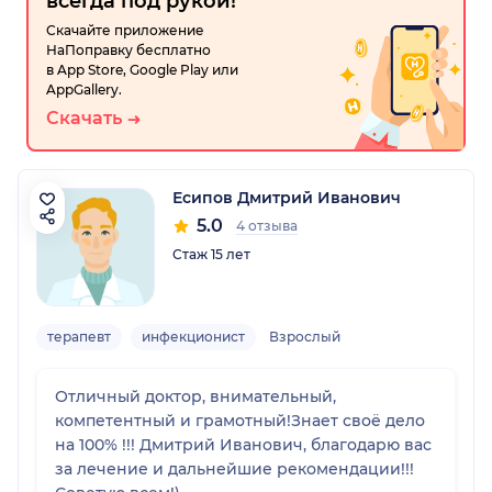
всегда под рукой!
Скачайте приложение
НаПоправку бесплатно
в App Store, Google Play или
AppGallery.
Скачать
Есипов Дмитрий Иванович
5.0
4 отзыва
Стаж 15 лет
терапевт
инфекционист
Взрослый
Отличный доктор, внимательный,
компетентный и грамотный!Знает своё дело
на 100% !!! Дмитрий Иванович, благодарю вас
за лечение и дальнейшие рекомендации!!!