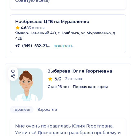
Советую всем!)
Ноябрьская ЦГБ на Муравленко
4.6
83 отзыва
Ямало-Ненецкий АО, г Ноябрьск, ул Муравленко, д
42Б
показать
+7 (349) 632-21-13
Зыбарева Юлия Георгиевна
5.0
3 отзыва
Стаж 16 лет
Первая категория
терапевт
Взрослый
Мне очень понравилась Юлия Георгиевна.
Умничка! Досконально разобрала проблему и