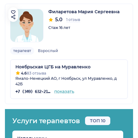
Филаретова Мария Сергеевна
5.0
1 отзыв
Стаж 16 лет
терапевт
Взрослый
Ноябрьская ЦГБ на Муравленко
4.6
83 отзыва
Ямало-Ненецкий АО, г Ноябрьск, ул Муравленко, д
42Б
показать
+7 (349) 632-21-13
Услуги терапевтов
ТОП 10