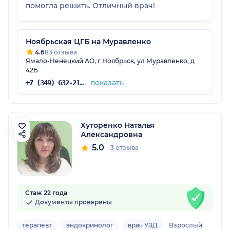
помогла решить. Отличный врач!
Ноябрьская ЦГБ на Муравленко
4.6
83 отзыва
Ямало-Ненецкий АО, г Ноябрьск, ул Муравленко, д
42Б
показать
+7 (349) 632-21-13
Хуторенко Наталья
Александровна
5.0
3 отзыва
Стаж 22 года
Документы проверены
терапевт
эндокринолог
врач УЗД
Взрослый