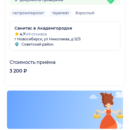
гастроэнтеролог
терапевт
Взрослый
Санитас в Академгородке
4.7
149 отзывов
г Новосибирск, ул Николаева, д 12/3
Советский район
Стоимость приёма
3 200 ₽