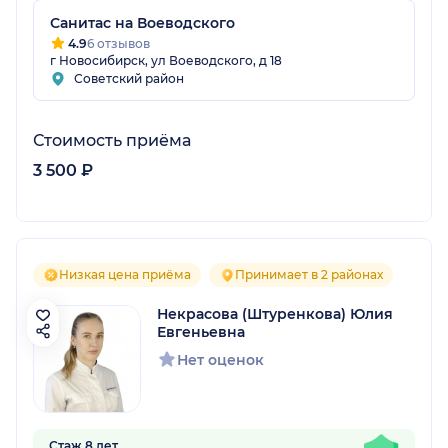
Санитас на Воеводского
4.9
6 отзывов
г Новосибирск, ул Воеводского, д 18
Советский район
Стоимость приёма
3 500 ₽
Низкая цена приёма
Принимает в 2 районах
Некрасова (Штуренкова) Юлия
Евгеньевна
Нет оценок
Стаж 8 лет