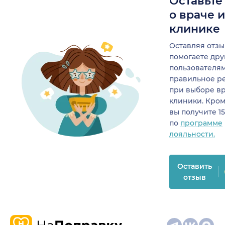
Оставьте
о враче 
клинике
Оставляя отзы
помогаете др
пользователя
правильное р
при выборе в
клиники. Кром
вы получите 1
по
программе
лояльности.
Оставить
отзыв