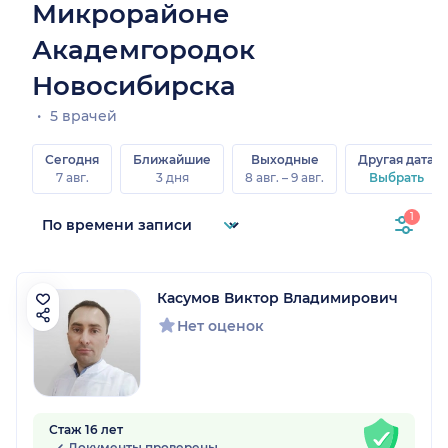
Микрорайоне
Академгородок
Новосибирска
5 врачей
Сегодня
Ближайшие
Выходные
Другая дата
7 авг.
3 дня
8 авг. – 9 авг.
Выбрать
1
Касумов Виктор Владимирович
Нет оценок
Стаж 16 лет
Документы проверены