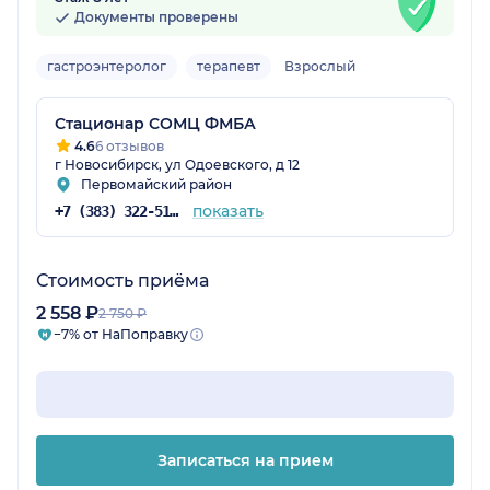
Документы проверены
гастроэнтеролог
терапевт
Взрослый
Стационар СОМЦ ФМБА
4.6
6 отзывов
г Новосибирск, ул Одоевского, д 12
Первомайский район
показать
+7 (383) 322-51-13
Стоимость приёма
2 558 ₽
2 750 ₽
−7% от НаПоправку
Записаться на прием