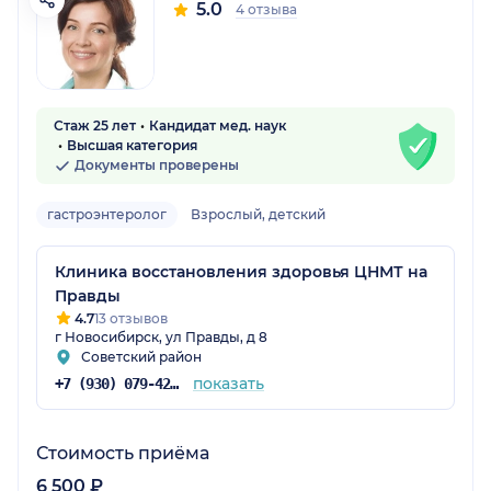
5.0
4 отзыва
Стаж 25 лет
Кандидат мед. наук
Высшая категория
Документы проверены
гастроэнтеролог
Взрослый, детский
Клиника восстановления здоровья ЦНМТ на
Правды
4.7
13 отзывов
г Новосибирск, ул Правды, д 8
Советский район
показать
+7 (930) 079-42-04
Стоимость приёма
6 500 ₽