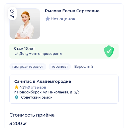
Рылова Елена Сергеевна
Нет оценок
Стаж 15 лет
Документы проверены
гастроэнтеролог
терапевт
Взрослый
Санитас в Академгородке
4.7
149 отзывов
г Новосибирск, ул Николаева, д 12/3
Советский район
Стоимость приёма
3 200 ₽