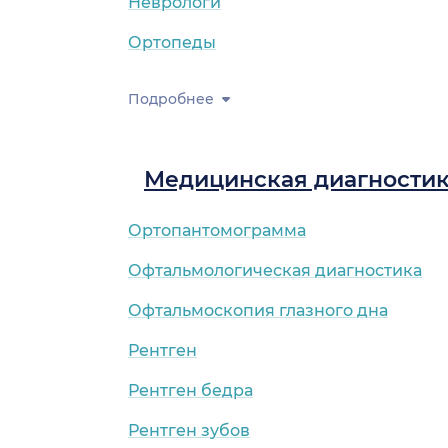
Неврологи
Ортопеды
Подробнее
Медицинская диагности
Ортопантомограмма
Офтальмологическая диагностика
Офтальмоскопия глазного дна
Рентген
Рентген бедра
Рентген зубов