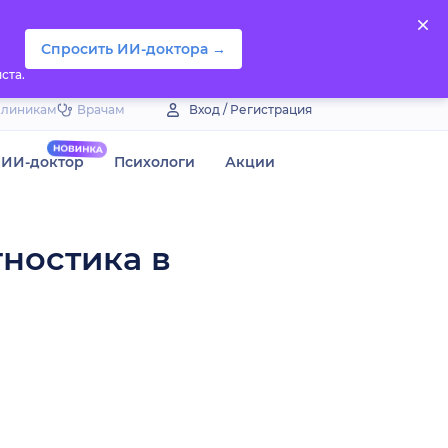
Спросить ИИ-доктора →
ста.
Клиникам
Врачам
Вход / Регистрация
ИИ-доктор
Психологи
Акции
гностика в