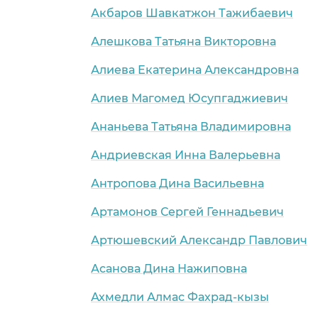
Акбаров Шавкатжон Тажибаевич
Алешкова Татьяна Викторовна
Алиева Екатерина Александровна
Алиев Магомед Юсупгаджиевич
Ананьева Татьяна Владимировна
Андриевская Инна Валерьевна
Антропова Дина Васильевна
Артамонов Сергей Геннадьевич
Артюшевский Александр Павлович
Асанова Дина Нажиповна
Ахмедли Алмас Фахрад-кызы