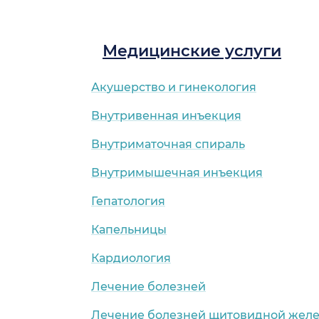
Медицинские услуги
Акушерство и гинекология
Внутривенная инъекция
Внутриматочная спираль
Внутримышечная инъекция
Гепатология
Капельницы
Кардиология
Лечение болезней
Лечение болезней щитовидной жел