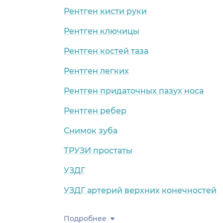
Рентген кисти руки
Рентген ключицы
Рентген костей таза
Рентген легких
Рентген придаточных пазух носа
Рентген ребер
Снимок зуба
ТРУЗИ простаты
УЗДГ
УЗДГ артерий верхних конечностей
Подробнее