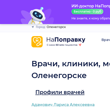
ИИ-доктор НаПоп
Закрыть
Бесплатно · 0 руб
Не знаете, к кому обра
Город:
Оленегорск
Вра
Врачи, клиники, м
Оленегорске
Профили врачей
Адамович Лариса Алексеевна