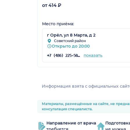
от 414 ₽
Место приёма:
г Орёл, ул 8 Марта, д 2
Советский район
Открыто до 20:00
показать
+7 (486) 225-50-86
Информация взята c официальных сайт
Материалы, размещённые на сайте, не предна
консультация специалиста.
Направление от врача
Подготовк
требуется
не нужна