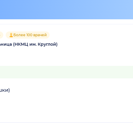
5
Более 100 врачей
ьница (НКМЦ им. Круглой)
шки)