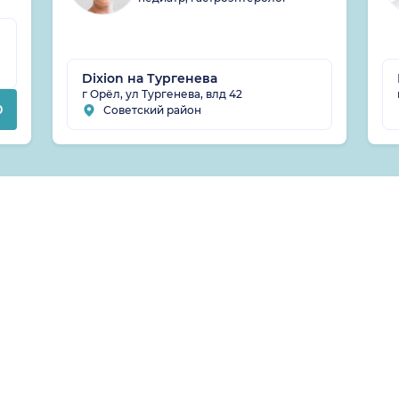
Dixion на Тургенева
г Орёл, ул Тургенева, влд 42
0
Советский район