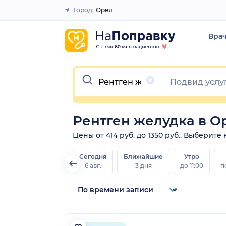
Город:
Орёл
Закрыть
Вра
Очистить
Рентген желудка в О
Цены от 414 руб. до 1350 руб.. Выберите
Сегодня
Ближайшие
Утро
6 авг.
3 дня
до 11:00
п