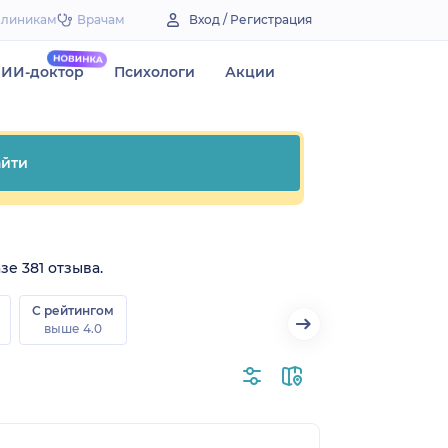
Клиникам
Врачам
Вход / Регистрация
ИИ-доктор
Психологи
Акции
йти
зе 381 отзыва.
С рейтингом
выше 4.0