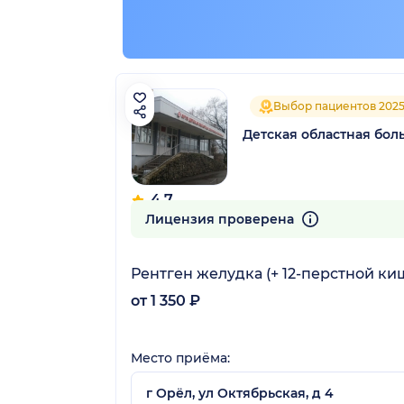
Выбор пациентов 202
Детская областная бол
4.7
87 отзывов
Лицензия проверена
Рентген желудка (+ 12-перстной ки
от 1 350 ₽
Место приёма:
г Орёл, ул Октябрьская, д 4