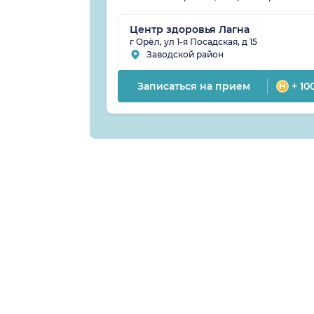
Центр здоровья Лагна
г Орёл, ул 1-я Посадская, д 15
Заводской район
Записаться на прием
+ 10