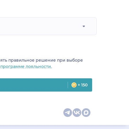
инять правильное решение при выборе
о
программе лояльности.
+ 150