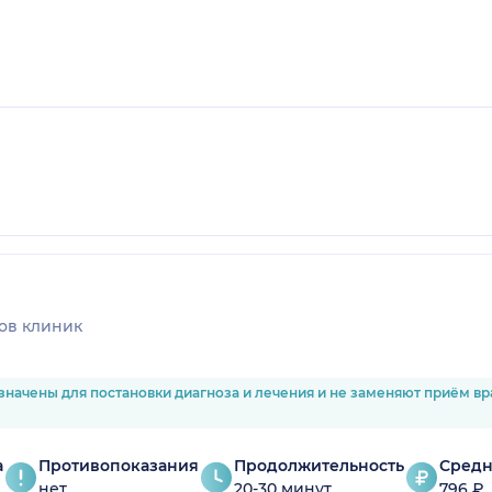
ов клиник
значены для постановки диагноза и лечения и не заменяют приём в
а
Противопоказания
Продолжительность
Средн
нет
20-30 минут
796 ₽