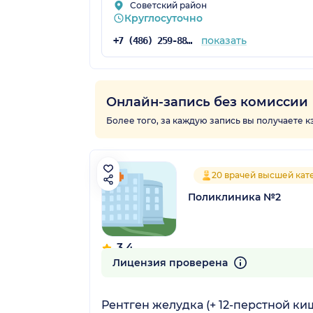
Советский район
Круглосуточно
показать
+7 (486) 259-88-83
Онлайн-запись без комиссии
Более того, за каждую запись вы получаете 
20 врачей высшей кат
Поликлиника №2
3.4
49 отзывов
Лицензия проверена
Рентген желудка (+ 12-перстной ки