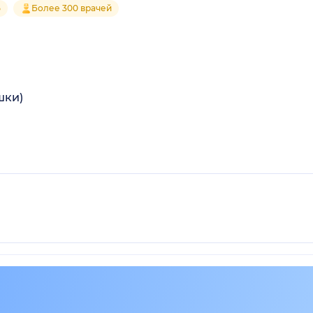
5
Более 300 врачей
шки)