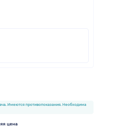
рача. Имеются противопоказания. Необходима
яя цена