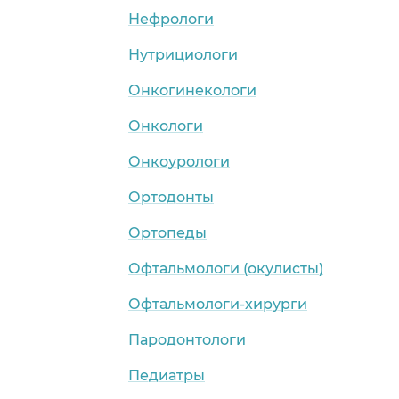
Нефрологи
Нутрициологи
Онкогинекологи
Онкологи
Онкоурологи
Ортодонты
Ортопеды
Офтальмологи (окулисты)
Офтальмологи-хирурги
Пародонтологи
Педиатры