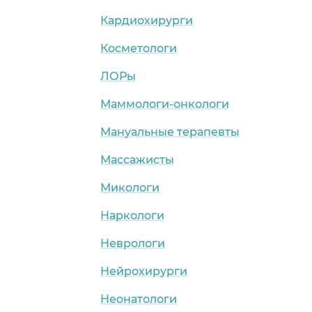
Кардиохирурги
Косметологи
ЛОРы
Маммологи-онкологи
Мануальные терапевты
Массажисты
Микологи
Наркологи
Неврологи
Нейрохирурги
Неонатологи