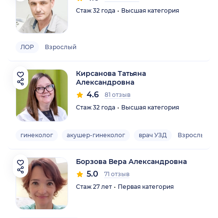
Стаж 32 года
Высшая категория
ЛОР
Взрослый
Кирсанова Татьяна
Александровна
4.6
81 отзыв
Стаж 32 года
Высшая категория
гинеколог
акушер-гинеколог
врач УЗД
Взрослый
Борзова Вера Александровна
5.0
71 отзыв
Стаж 27 лет
Первая категория