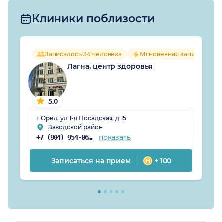
Клиники поблизости
Записалось 34 человека
Мгновенная запись
Лагна, центр здоровья
5.0
г Орёл, ул 1-я Посадская, д 15
Заводской район
показать
+7 (904) 954-06-89
Записаться на прием
+ 100