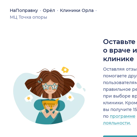
НаПоправку
Орёл
Клиники Орла
МЦ Точка опоры
Оставьте
о враче 
клинике
Оставляя отзы
помогаете др
пользователя
правильное р
при выборе в
клиники. Кром
вы получите 1
по
программе
лояльности.