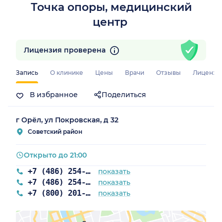
Точка опоры, медицинский
центр
Лицензия проверена
Запись
О клинике
Цены
Врачи
Отзывы
Лицензи
В избранное
Поделиться
г Орёл, ул Покровская, д 32
Советский район
Открыто до 21:00
+7 (486) 254-04-01
показать
+7 (486) 254-04-54
показать
+7 (800) 201-03-98
показать