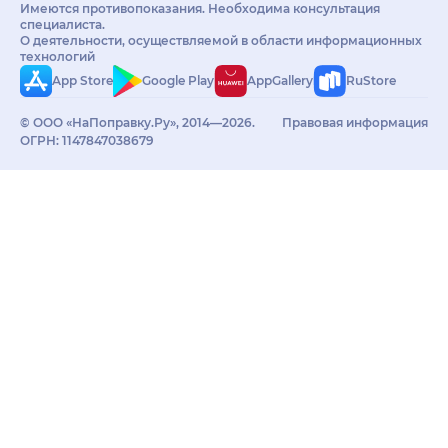
Имеются противопоказания. Необходима консультация
специалиста.
О деятельности, осуществляемой в области информационных
технологий
App Store
Google Play
AppGallery
RuStore
© ООО «НаПоправку.Ру», 2014—2026.
Правовая информация
ОГРН: 1147847038679