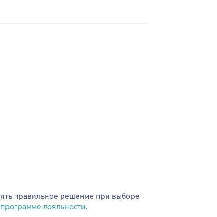
инять правильное решение при выборе
о
программе лояльности.