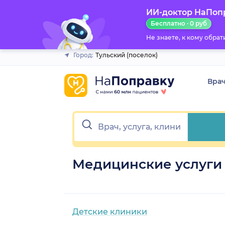
ИИ-доктор НаПоп
Закрыть
Бесплатно · 0 руб
Не знаете, к кому обра
Город:
Тульский (поселок)
Вра
Медицинские услуги 
Детские клиники