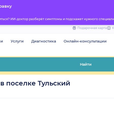
to
равку
content
титься? ИИ-доктор разберёт симптомы и подскажет нужного специали
Подарочная карта
чи
Услуги
Диагностика
Онлайн-консультации
Найти
в поселке Тульский