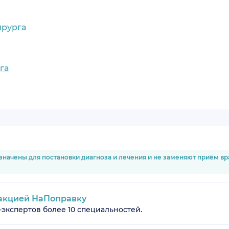
ирурга
га
значены для постановки диагноза и лечения и не заменяют приём в
акцией НаПоправку
-экспертов более 10 специальностей.