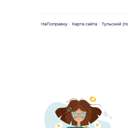
НаПоправку
Карта сайта
Тульский (п