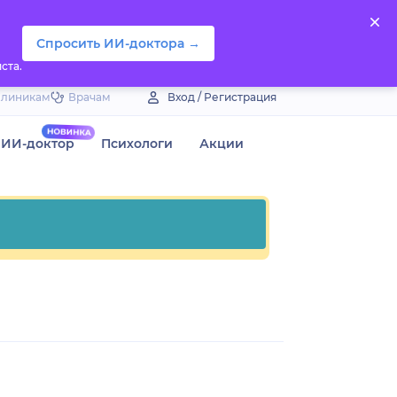
Спросить ИИ-доктора →
ста.
Клиникам
Врачам
Вход / Регистрация
ИИ-доктор
Психологи
Акции