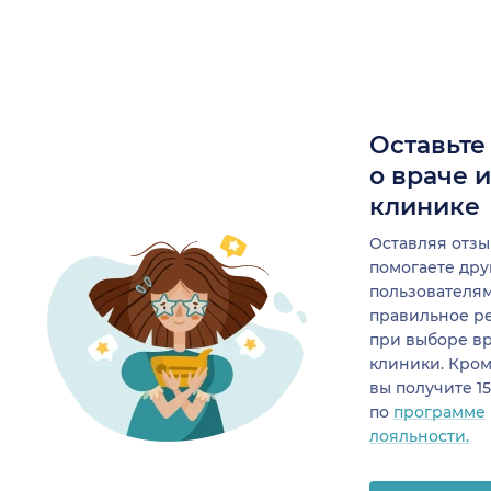
Оставьте
о враче 
клинике
Оставляя отзы
помогаете др
пользователя
правильное р
при выборе в
клиники. Кром
вы получите 1
по
программе
лояльности.