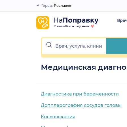
Город:
Рославль
Закрыть
Вра
Медицинская диагнос
Диагностика при беременности
Допплерография сосудов головы
Кольпоскопия