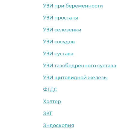
УЗИ при беременности
УЗИ простаты
УЗИ селезенки
УЗИ сосудов
УЗИ сустава
УЗИ тазобедренного сустава
УЗИ щитовидной железы
ФГДС
Холтер
ЭКГ
Эндоскопия