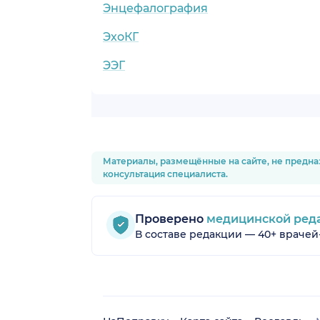
Энцефалография
ЭхоКГ
ЭЭГ
Материалы, размещённые на сайте, не предна
консультация специалиста.
Проверено
медицинской ред
В составе редакции — 40+ врачей