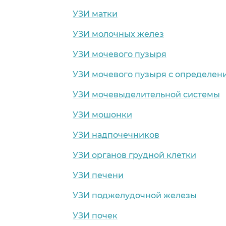
УЗИ матки
УЗИ молочных желез
УЗИ мочевого пузыря
УЗИ мочевого пузыря с определен
УЗИ мочевыделительной системы
УЗИ мошонки
УЗИ надпочечников
УЗИ органов грудной клетки
УЗИ печени
УЗИ поджелудочной железы
УЗИ почек