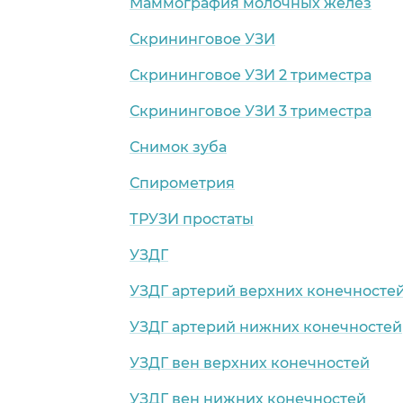
Маммография молочных желез
Скрининговое УЗИ
Скрининговое УЗИ 2 триместра
Скрининговое УЗИ 3 триместра
Снимок зуба
Спирометрия
ТРУЗИ простаты
УЗДГ
УЗДГ артерий верхних конечносте
УЗДГ артерий нижних конечностей
УЗДГ вен верхних конечностей
УЗДГ вен нижних конечностей