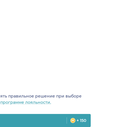
инять правильное решение при выборе
о
программе лояльности.
+ 150