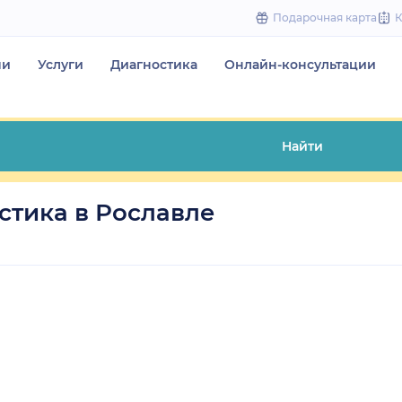
to
Подарочная карта
content
чи
Услуги
Диагностика
Онлайн-консультации
Найти
тика в Рославле