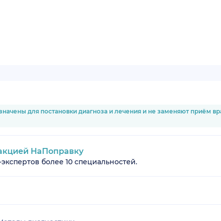
значены для постановки диагноза и лечения и не заменяют приём в
акцией НаПоправку
-экспертов более 10 специальностей.