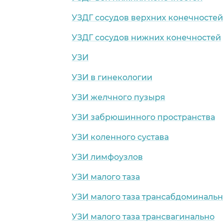
УЗДГ сосудов верхних конечностей
УЗДГ сосудов нижних конечностей
УЗИ
УЗИ в гинекологии
УЗИ желчного пузыря
УЗИ забрюшинного пространства
УЗИ коленного сустава
УЗИ лимфоузлов
УЗИ малого таза
УЗИ малого таза трансабдоминаль
УЗИ малого таза трансвагинально