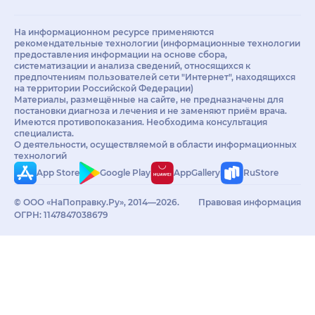
На информационном ресурсе применяются
рекомендательные технологии (информационные технологии
предоставления информации на основе сбора,
систематизации и анализа сведений, относящихся к
предпочтениям пользователей сети "Интернет", находящихся
на территории Российской Федерации)
Материалы, размещённые на сайте, не предназначены для
постановки диагноза и лечения и не заменяют приём врача.
Имеются противопоказания. Необходима консультация
специалиста.
О деятельности, осуществляемой в области информационных
технологий
App Store
Google Play
AppGallery
RuStore
© ООО «НаПоправку.Ру», 2014—2026.
Правовая информация
ОГРН: 1147847038679