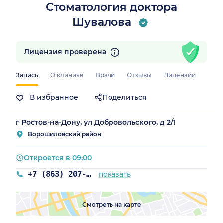
Стоматология доктора
Шувалова
Лицензия проверена
Запись
О клинике
Врачи
Отзывы
Лицензии
В избранное
Поделиться
г Ростов-на-Дону, ул Добровольского, д 2/1
Ворошиловский район
Откроется в 09:00
+7 (863) 207-20-71
показать
Смотреть на карте