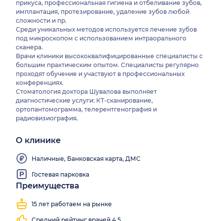
прикуса, профессиональная гигиена и отбеливание зубов,
имплантация, протезирование, удаление зубов любой
сложности и пр.
Среди уникальных методов используется лечение зубов
под микроскопом с использованием интраорального
сканера.
Врачи клиники высококвалифицированные специалисты с
большим практическим опытом. Специалисты регулярно
проходят обучение и участвуют в профессиональных
конференциях.
Стоматология доктора Шувалова выполняет
диагностические услуги: КТ-сканирование,
ортопантомограмма, телерентгенография и
радиовизиография.
О клинике
Наличные, Банковская карта, ДМС
Гостевая парковка
Преимущества
15 лет работаем на рынке
Средний рейтинг врачей 4.5