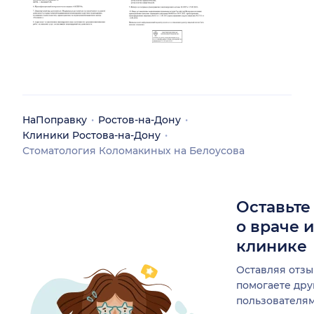
НаПоправку
Ростов-на-Дону
Клиники Ростова-на-Дону
Стоматология Коломакиных на Белоусова
Оставьте
о враче 
клинике
Оставляя отзы
помогаете др
пользователя