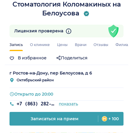
Стоматология Коломакиных на
Белоусова
Лицензия проверена
Запись
О клинике
Цены
Врачи
Отзывы
Филиал
В избранное
Поделиться
г Ростов-на-Дону, пер Белоусова, д 6
Октябрьский район
Открыто до 20:00
+7 (863) 282-94-28
показать
Записаться на прием
+ 100