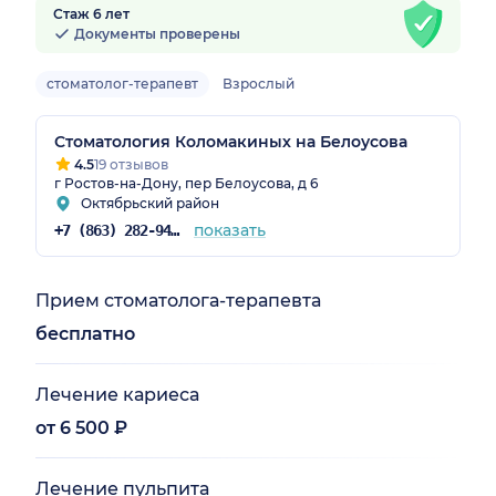
Стаж 6 лет
Документы проверены
стоматолог-терапевт
Взрослый
Стоматология Коломакиных на Белоусова
4.5
19 отзывов
г Ростов-на-Дону, пер Белоусова, д 6
Октябрьский район
показать
+7 (863) 282-94-28
Прием стоматолога-терапевта
бесплатно
Лечение кариеса
от 6 500 ₽
Лечение пульпита