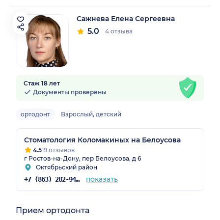
Сажнева Елена Сергеевна
5.0
4 отзыва
Стаж 18 лет
Документы проверены
ортодонт
Взрослый, детский
Стоматология Коломакиных на Белоусова
4.5
19 отзывов
г Ростов-на-Дону, пер Белоусова, д 6
Октябрьский район
показать
+7 (863) 282-94-28
Прием ортодонта