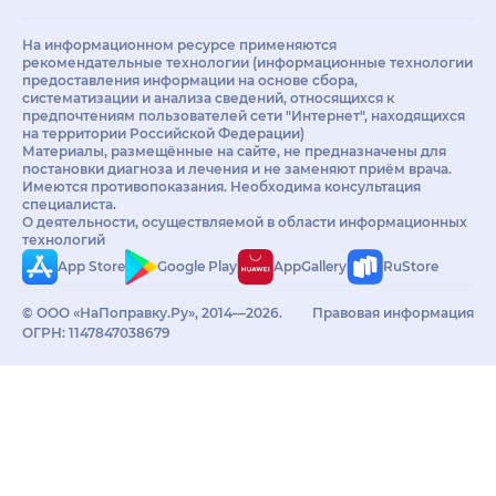
На информационном ресурсе применяются
рекомендательные технологии (информационные технологии
предоставления информации на основе сбора,
систематизации и анализа сведений, относящихся к
предпочтениям пользователей сети "Интернет", находящихся
на территории Российской Федерации)
Материалы, размещённые на сайте, не предназначены для
постановки диагноза и лечения и не заменяют приём врача.
Имеются противопоказания. Необходима консультация
специалиста.
О деятельности, осуществляемой в области информационных
технологий
App Store
Google Play
AppGallery
RuStore
© ООО «НаПоправку.Ру», 2014—2026.
Правовая информация
ОГРН: 1147847038679