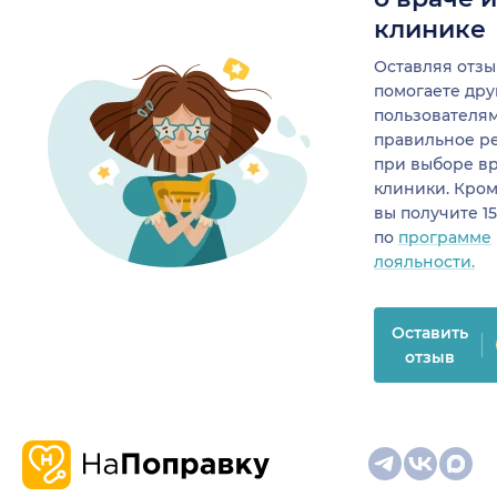
клинике
Оставляя отзы
помогаете др
пользователя
правильное р
при выборе в
клиники. Кром
вы получите 1
по
программе
лояльности.
Оставить
отзыв