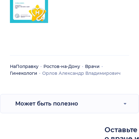
НаПоправку
Ростов-на-Дону
Врачи
Гинекологи
Орлов Александр Владимирович
Может быть полезно
Оставьте
о враче 