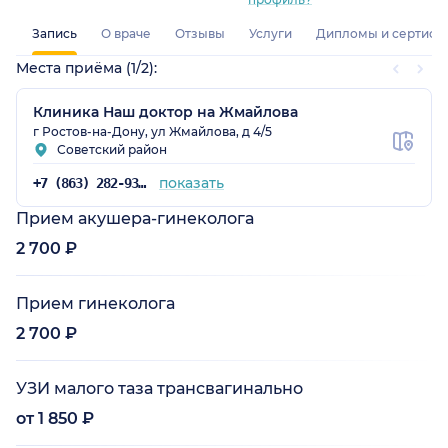
Запись
О враче
Отзывы
Услуги
Дипломы и сертифи
Места приёма (1/2):
Клиника Наш доктор на Жмайлова
г Ростов-на-Дону, ул Жмайлова, д 4/5
Советский район
показать
+7 (863) 282-93-55
Прием акушера-гинеколога
2 700 ₽
Прием гинеколога
2 700 ₽
УЗИ малого таза трансвагинально
от 1 850 ₽