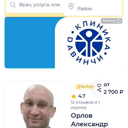
Реклама
от
Выбор пациентов 2025
2 700 ₽
4.7
12 отзывов
и
1
оценка
Орлов
Александр