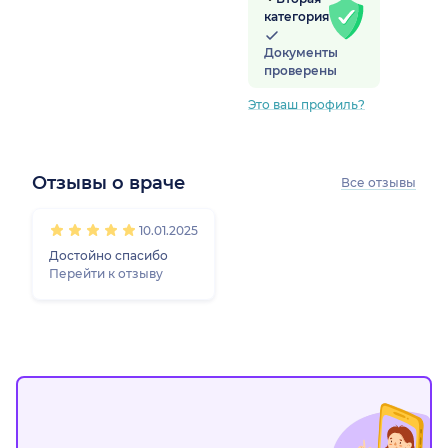
категория
Документы
проверены
Это ваш профиль?
Отзывы о враче
Все отзывы
1
2
3
4
5
10.01.2025
Достойно спасибо
Перейти к отзыву