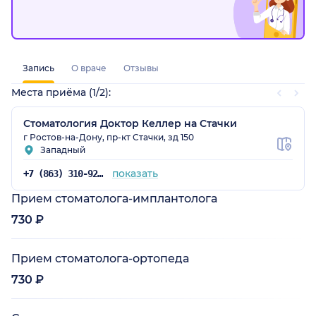
Запись
О враче
Отзывы
Места приёма (1/2):
Стоматология Доктор Келлер на Стачки
г Ростов-на-Дону, пр-кт Стачки, зд 150
Западный
показать
+7 (863) 310-92-88
Прием стоматолога-имплантолога
730 ₽
Прием стоматолога-ортопеда
730 ₽