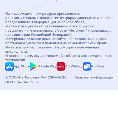
На информационном ресурсе применяются
рекомендательные технологии (информационные технологии
предоставления информации на основе сбора,
систематизации и анализа сведений, относящихся к
предпочтениям пользователей сети "Интернет", находящихся
на территории Российской Федерации)
Материалы, размещённые на сайте, не предназначены для
постановки диагноза и лечения и не заменяют приём врача.
Имеются противопоказания. Необходима консультация
специалиста.
О деятельности, осуществляемой в области информационных
технологий
App Store
Google Play
AppGallery
RuStore
© ООО «НаПоправку.Ру», 2014—2026.
Правовая информация
ОГРН: 1147847038679