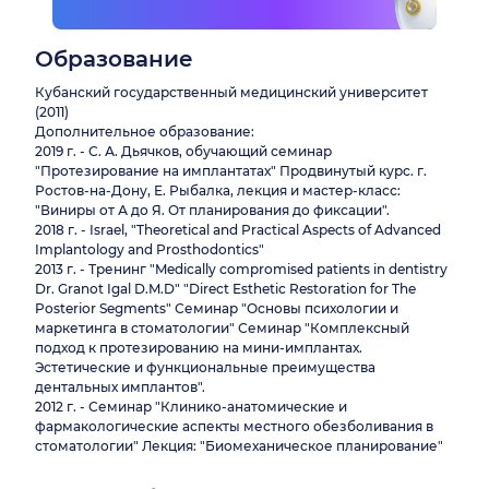
Образование
Кубанский государственный медицинский университет
(2011)
Дополнительное образование:
2019 г. - С. А. Дьячков, обучающий семинар
"Протезирование на имплантатах" Продвинутый курс. г.
Ростов-на-Дону, Е. Рыбалка, лекция и мастер-класс:
"Виниры от А до Я. От планирования до фиксации".
2018 г. - Israel, "Theoretical and Practical Aspects of Advanced
Implantology and Prosthodontics"
2013 г. - Тренинг "Medically compromised patients in dentistry
Dr. Granot Igal D.M.D" "Direct Esthetic Restoration for The
Posterior Segments" Семинар "Основы психологии и
маркетинга в стоматологии" Семинар "Комплексный
подход к протезированию на мини-имплантах.
Эстетические и функциональные преимущества
дентальных имплантов".
2012 г. - Семинар "Клинико-анатомические и
фармакологические аспекты местного обезболивания в
стоматологии" Лекция: "Биомеханическое планирование"