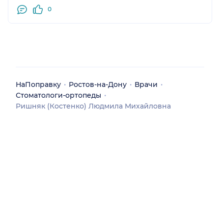
0
НаПоправку
Ростов-на-Дону
Врачи
Стоматологи-ортопеды
Ришняк (Костенко) Людмила Михайловна