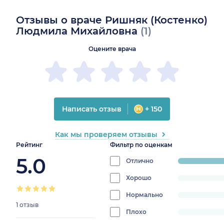
Отзывы о враче Ришняк (Костенко)
Людмила Михайловна
(1)
Оцените врача
Написать отзыв
+ 150
Как мы проверяем отзывы
Рейтинг
Фильтр по оценкам
5.0
Отлично
progress:
100%
Хорошо
progress:
0%
Нормально
progress:
1 отзыв
0%
Плохо
progress: