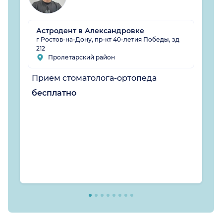
Астродент в Александровке
г Ростов-на-Дону, пр-кт 40-летия Победы, зд
212
Пролетарский район
Прием стоматолога-ортопеда
бесплатно