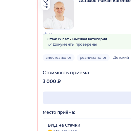
Астахов Роман Евгень
Нет оценок
Стаж 17 лет
Высшая категория
Документы проверены
анестезиолог
реаниматолог
Детский
Стоимость приёма
3 000 ₽
Место приёма:
ВИД на Стачки