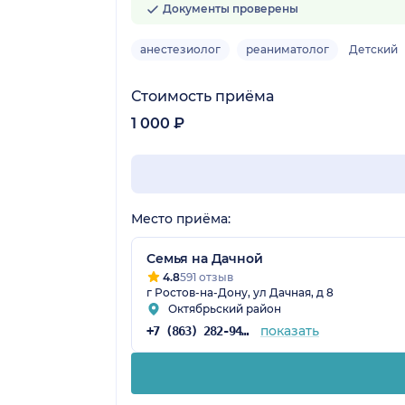
Документы проверены
анестезиолог
реаниматолог
Детский
Стоимость приёма
1 000 ₽
Место приёма:
Семья на Дачной
4.8
591 отзыв
г Ростов-на-Дону, ул Дачная, д 8
Октябрьский район
показать
+7 (863) 282-94-55