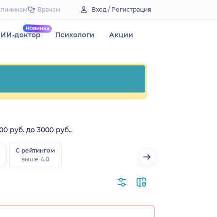
Клиникам
Врачам
Вход / Регистрация
ИИ-доктор
Психологи
Акции
 руб. до 3000 руб..
С рейтингом
выше 4.0