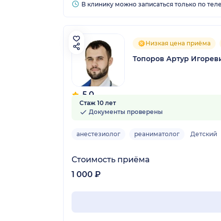
В клинику можно записаться только по тел
Низкая цена приёма
Топоров Артур Игорев
5.0
Стаж 10 лет
2 отзыва
Документы проверены
анестезиолог
реаниматолог
Детский
Стоимость приёма
1 000 ₽