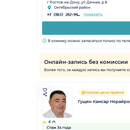
г Ростов-на-Дону, ул Дачная, д 8
Октябрьский район
показать
+7 (863) 282-94-55
В клинику можно записаться только по тел
Онлайн-запись без комиссии
Более того, за каждую запись вы получаете 
Низкая цена приёма
Гущян Камсар Норайро
5.0
Стаж 34 года
2 отзыва