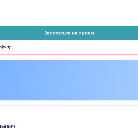
Записаться на прием
лефону
ньевич