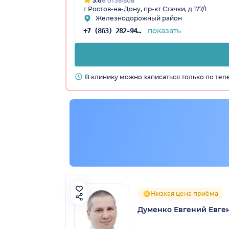
3.6
8 отзывов
г Ростов-на-Дону, пр-кт Стачки, д 177/1
Железнодорожный район
показать
+7 (863) 282-94-54
В клинику можно записаться только по те
Низкая цена приёма
Думенко Евгений Евге