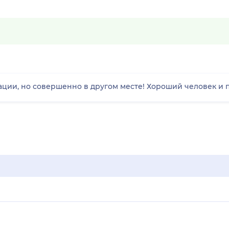
рации, но совершенно в другом месте! Хороший человек и 