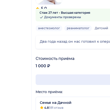
5.0
Стаж 27 лет
Высшая категория
6 отзывов
Документы проверены
анестезиолог
реаниматолог
Детский
Два года назад он нас готовил к опе
Стоимость приёма
1 000 ₽
Место приёма:
Семья на Дачной
4.8
591 отзыв