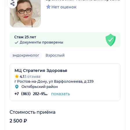
Нет оценок
Стаж 25 лет
Документы проверены
эндокринолог
Взрослый
МЦ Стратегия Здоровья
4.1
3 отзыва
г Ростов-на-Дону, ул Варфоломеева, д 239
Октябрьский район
показать
+7 (863) 282-95-75
Стоимость приёма
2 500 ₽