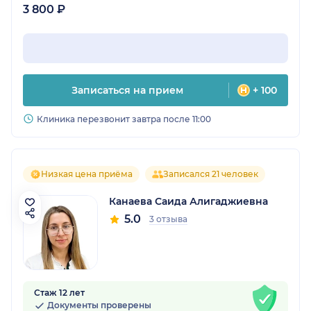
3 800 ₽
Записаться на прием
+ 100
Клиника перезвонит завтра после 11:00
Низкая цена приёма
Записался 21 человек
Канаева Саида Алигаджиевна
5.0
3 отзыва
Стаж 12 лет
Документы проверены