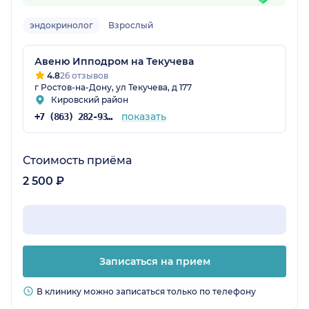
эндокринолог
Взрослый
Авеню Ипподром на Текучева
4.8
26 отзывов
г Ростов-на-Дону, ул Текучева, д 177
Кировский район
показать
+7 (863) 282-93-77
Стоимость приёма
2 500 ₽
Записаться на прием
В клинику можно записаться только по телефону