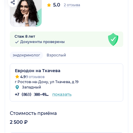
5.0
2 отзыва
Стаж 8 лет
Документы проверены
эндокринолог
Взрослый
Евродон на Ткачева
4.9
9 отзывов
г Ростов-на-Дону, ул Ткачева, д 19
Западный
показать
+7 (863) 308-49-27
Стоимость приёма
2 500 ₽