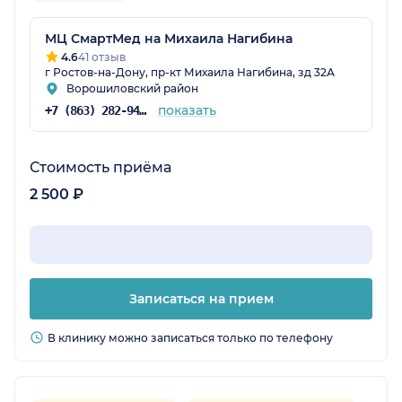
МЦ СмартМед на Михаила Нагибина
4.6
41 отзыв
г Ростов-на-Дону, пр-кт Михаила Нагибина, зд 32А
Ворошиловский район
показать
+7 (863) 282-94-41
Стоимость приёма
2 500 ₽
Записаться на прием
В клинику можно записаться только по телефону