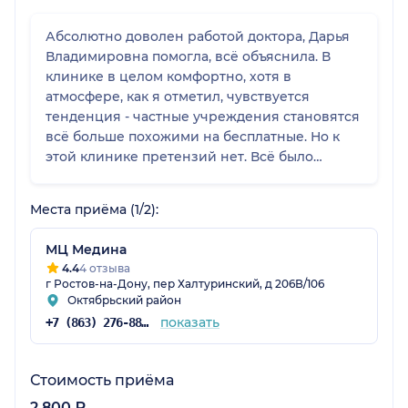
Абсолютно доволен работой доктора, Дарья
Владимировна помогла, всё объяснила. В
клинике в целом комфортно, хотя в
атмосфере, как я отметил, чувствуется
тенденция - частные учреждения становятся
всё больше похожими на бесплатные. Но к
этой клинике претензий нет. Всё было
хорошо.
Места приёма (1/2):
МЦ Медина
4.4
4 отзыва
г Ростов-на-Дону, пер Халтуринский, д 206В/106
Октябрьский район
показать
+7 (863) 276-88-47
Стоимость приёма
2 800 ₽