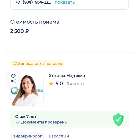
показать
+7 (904) 954-12-89
Стоимость приёма
2 500 ₽
Записалось 5 человек
Хотаки Наджма
5.0
3 отзыва
Стаж 7 лет
Документы проверены
эндокринолог
Взрослый