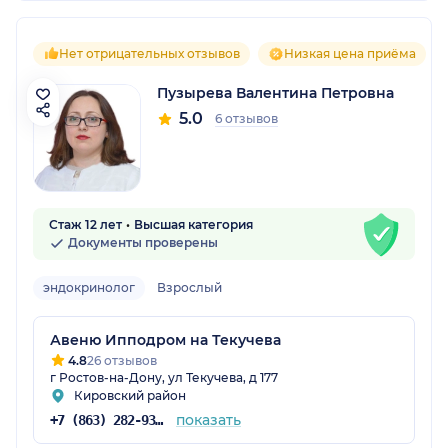
Нет отрицательных отзывов
Низкая цена приёма
Пузырева Валентина Петровна
5.0
6 отзывов
Стаж 12 лет
Высшая категория
Документы проверены
эндокринолог
Взрослый
Авеню Ипподром на Текучева
4.8
26 отзывов
г Ростов-на-Дону, ул Текучева, д 177
Кировский район
показать
+7 (863) 282-93-77