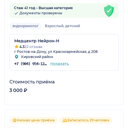
Стаж 41 год
Высшая категория
Документы проверены
эндокринолог
Взрослый, детский
Медцентр Нейрон-Н
4.3
22 отзыва
г Ростов-на-Дону, ул Красноармейская, д 208
Кировский район
показать
+7 (904) 954-12-89
Стоимость приёма
3 000 ₽
Низкая цена приёма
Записалось 29 человек