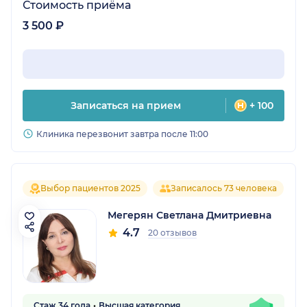
Стоимость приёма
3 500 ₽
Записаться на прием
+ 100
Клиника перезвонит завтра после 11:00
Выбор пациентов 2025
Записалось 73 человека
Мегерян Светлана Дмитриевна
4.7
20 отзывов
Стаж 34 года
Высшая категория