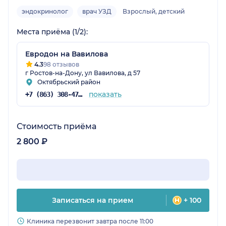
эндокринолог
врач УЗД
Взрослый, детский
Места приёма (1/2):
Евродон на Вавилова
4.3
98 отзывов
г Ростов-на-Дону, ул Вавилова, д 57
Октябрьский район
показать
+7 (863) 308-47-91
Стоимость приёма
2 800 ₽
Записаться на прием
+ 100
Клиника перезвонит завтра после 11:00