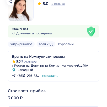
5.0
4 отзыва
Стаж 9 лет
Документы проверены
эндокринолог
врач УЗД
Взрослый
Врачъ на Коммунистическом
5.0
17 отзывов
г Ростов-на-Дону, пр-кт Коммунистический, д 10А
Западный
показать
+7 (863) 203-53-57
Стоимость приёма
3 000 ₽