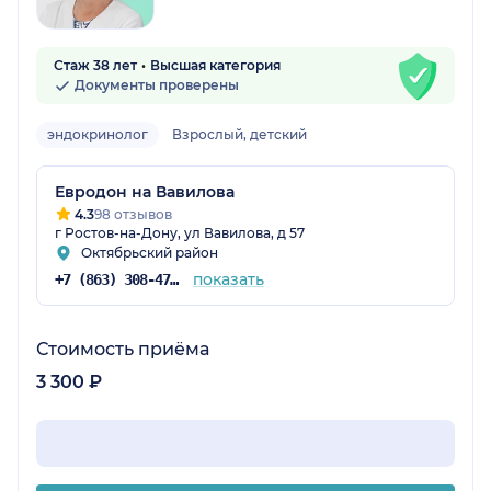
Стаж 38 лет
Высшая категория
Документы проверены
эндокринолог
Взрослый, детский
Евродон на Вавилова
4.3
98 отзывов
г Ростов-на-Дону, ул Вавилова, д 57
Октябрьский район
показать
+7 (863) 308-47-91
Стоимость приёма
3 300 ₽