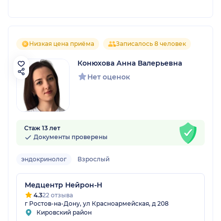
Низкая цена приёма
Записалось 8 человек
Конюхова Анна Валерьевна
Нет оценок
Стаж 13 лет
Документы проверены
эндокринолог
Взрослый
Медцентр Нейрон-Н
4.3
22 отзыва
г Ростов-на-Дону, ул Красноармейская, д 208
Кировский район