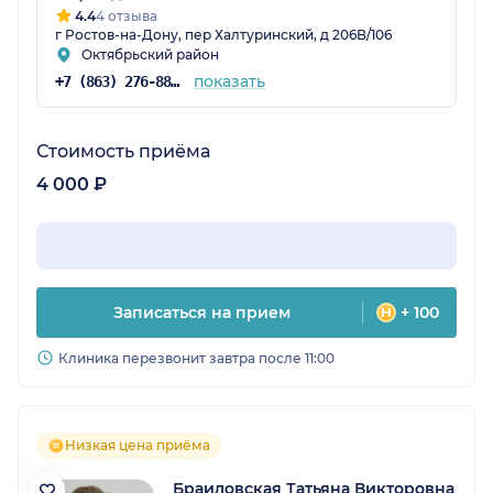
4.4
4 отзыва
г Ростов-на-Дону, пер Халтуринский, д 206В/106
Октябрьский район
показать
+7 (863) 276-88-47
Стоимость приёма
4 000 ₽
Записаться на прием
+ 100
Клиника перезвонит завтра после 11:00
Низкая цена приёма
Браиловская Татьяна Викторовна