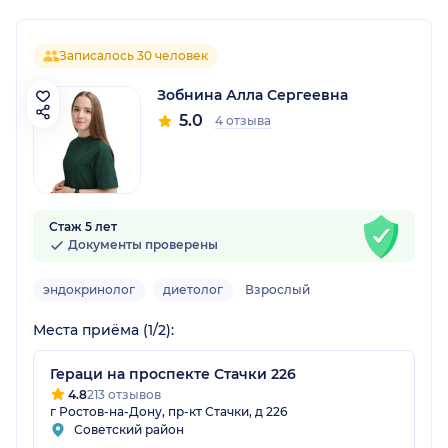
Записалось 30 человек
Зобнина Алла Сергеевна
5.0
4 отзыва
Стаж 5 лет
Документы проверены
эндокринолог
диетолог
Взрослый
Места приёма (1/2):
Гераци на проспекте Стачки 226
4.8
213 отзывов
г Ростов-на-Дону, пр-кт Стачки, д 226
Советский район