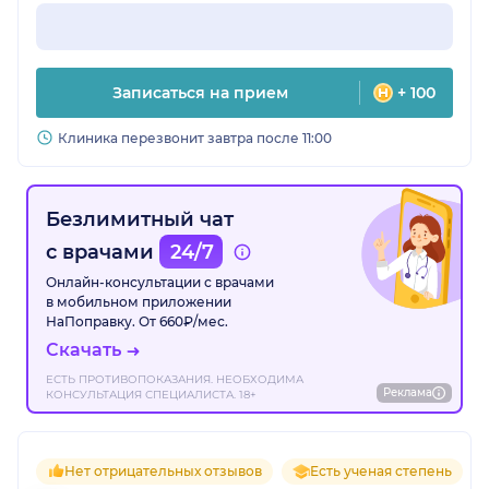
Записаться на прием
+ 100
Клиника перезвонит завтра после 11:00
Безлимитный чат
с врачами
24/7
Онлайн-консультации с врачами
в мобильном приложении
НаПоправку. От 660₽/мес.
Скачать
ЕСТЬ ПРОТИВОПОКАЗАНИЯ. НЕОБХОДИМА
Реклама
КОНСУЛЬТАЦИЯ СПЕЦИАЛИСТА. 18+
Нет отрицательных отзывов
Есть ученая степень