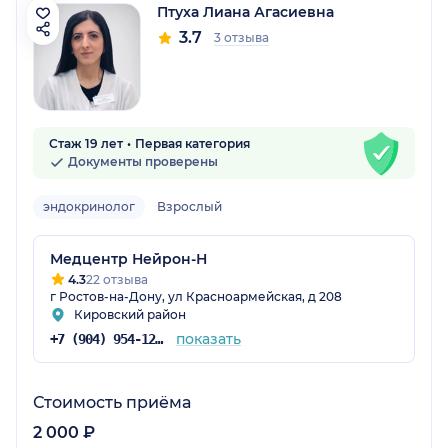
Птуха Лиана Агасиевна
3.7
3 отзыва
Стаж 19 лет
Первая категория
Документы проверены
эндокринолог
Взрослый
Медцентр Нейрон-Н
4.3
22 отзыва
г Ростов-на-Дону, ул Красноармейская, д 208
Кировский район
показать
+7 (904) 954-12-89
Стоимость приёма
2 000 ₽