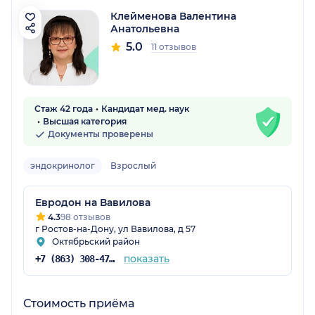
Клейменова Валентина
Анатольевна
5.0
11 отзывов
Стаж 42 года
Кандидат мед. наук
Высшая категория
Документы проверены
эндокринолог
Взрослый
Евродон на Вавилова
4.3
98 отзывов
г Ростов-на-Дону, ул Вавилова, д 57
Октябрьский район
показать
+7 (863) 308-47-91
Стоимость приёма