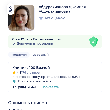
Абдурахманова Джамиля
Абдурахмановна
Нет оценок
Стаж 12 лет
Первая категория
Документы проверены
кардиолог
Взрослый
Клиника 100 Врачей
4.8
176 отзывов
г Ростов-на-Дону, пр-кт Шолохова, зд 60/71
Пролетарский район
показать
+7 (904) 954-13-96
Стоимость приёма