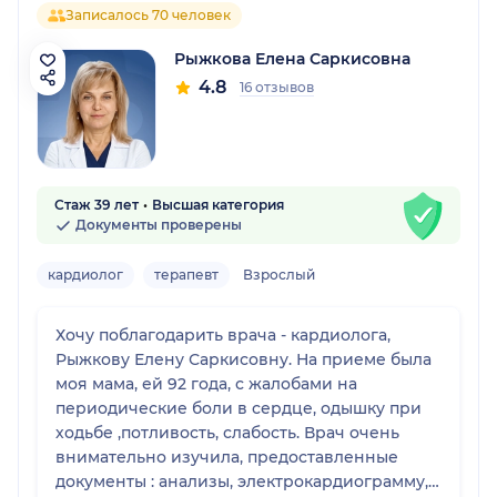
Записалось 70 человек
Рыжкова Елена Саркисовна
4.8
16 отзывов
Стаж 39 лет
Высшая категория
Документы проверены
кардиолог
терапевт
Взрослый
Хочу поблагодарить врача - кардиолога,
Рыжкову Елену Саркисовну. На приеме была
моя мама, ей 92 года, с жалобами на
периодические боли в сердце, одышку при
ходьбе ,потливость, слабость. Врач очень
внимательно изучила, предоставленные
документы : анализы, электрокардиограмму,