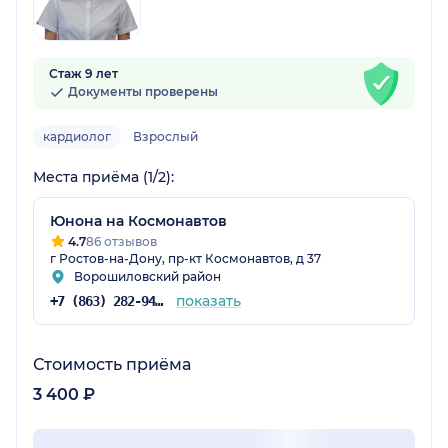
Стаж 9 лет
Документы проверены
кардиолог
Взрослый
Места приёма (1/2):
Юнона на Космонавтов
4.7
86 отзывов
г Ростов-на-Дону, пр-кт Космонавтов, д 37
Ворошиловский район
показать
+7 (863) 282-94-42
Стоимость приёма
3 400 ₽