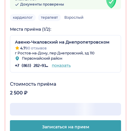
Документы проверены
кардиолог
терапевт
Взрослый
Места приёма (1/2):
Авеню-Чкаловский на Днепропетровском
4.7
80 отзывов
г Ростов-на-Дону, пер Днепровский, зд 110
Первомайский район
показать
+7 (863) 282-93-77
Стоимость приёма
2 500 ₽
Записаться на прием