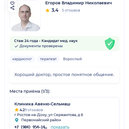
Егоров Владимир Николаевич
3.4
5 отзывов
Стаж 24 года
Кандидат мед. наук
Документы проверены
кардиолог
терапевт
Взрослый
Хороший доктор, простое понятное общение.
Места приёма (1/3):
Клиника Авеню-Сельмаш
4.2
9 отзывов
г Ростов-на-Дону, ул Сержантова, д 6
Первомайский район
показать
+7 (904) 954-14-39