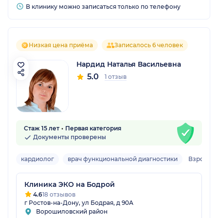
В клинику можно записаться только по телефону
Низкая цена приёма
Записалось 6 человек
Нардид Наталья Васильевна
5.0
1 отзыв
Стаж 15 лет
Первая категория
Документы проверены
кардиолог
врач функциональной диагностики
Взрослы
Клиника ЭКО на Бодрой
4.6
18 отзывов
г Ростов-на-Дону, ул Бодрая, д 90А
Ворошиловский район