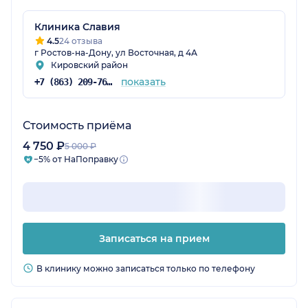
Клиника Славия
4.5
24 отзыва
г Ростов-на-Дону, ул Восточная, д 4А
Кировский район
показать
+7 (863) 209-76-05
Стоимость приёма
4 750 ₽
5 000 ₽
−5% от НаПоправку
Записаться на прием
В клинику можно записаться только по телефону