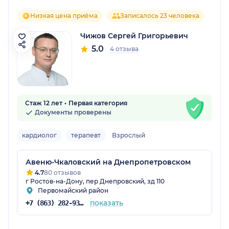
Низкая цена приёма
Записалось 23 человека
Чижов Сергей Григорьевич
5.0
4 отзыва
Стаж 12 лет
Первая категория
Документы проверены
кардиолог
терапевт
Взрослый
Авеню-Чкаловский на Днепропетровском
4.7
80 отзывов
г Ростов-на-Дону, пер Днепровский, зд 110
Первомайский район
показать
+7 (863) 282-93-77