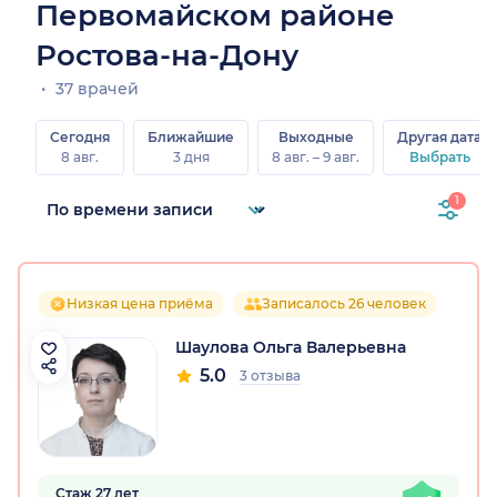
Первомайском районе
Ростова-на-Дону
37 врачей
Сегодня
Ближайшие
Выходные
Другая дата
8 авг.
3 дня
8 авг. – 9 авг.
Выбрать
1
Низкая цена приёма
Записалось 26 человек
Шаулова Ольга Валерьевна
5.0
3 отзыва
Стаж 27 лет