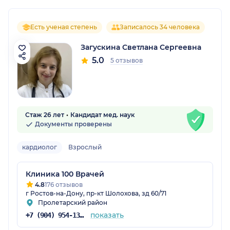
Есть ученая степень
Записалось 34 человека
Загускина Светлана Сергеевна
5.0
5 отзывов
Стаж 26 лет
Кандидат мед. наук
Документы проверены
кардиолог
Взрослый
Клиника 100 Врачей
4.8
176 отзывов
г Ростов-на-Дону, пр-кт Шолохова, зд 60/71
Пролетарский район
показать
+7 (904) 954-13-96