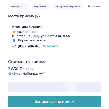
кардиолог
терапевт
гастроэнтеролог
Взрослый
Места приёма (1/2):
Клиника Славия
4.5
24 отзыва
г Ростов-на-Дону, ул Восточная, д 4А
Кировский район
показать
+7 (863) 209-76-05
Стоимость приёма
2 850 ₽
3 000 ₽
−5% от НаПоправку
Записаться на прием