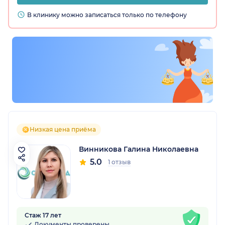
В клинику можно записаться только по телефону
Низкая цена приёма
Винникова Галина Николаевна
5.0
1 отзыв
Стаж 17 лет
Документы проверены