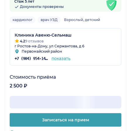
Стаж 5 лет
Документы проверены
кардиолог
врач УЗД
Взрослый, детский
Клиника Авеню-Сельмаш
4.2
9 отзывов
г Ростов-на-Дону, ул Сержантова, д 6
Первомайский район
показать
+7 (904) 954-14-39
Стоимость приёма
2 500 ₽
Записаться на прием