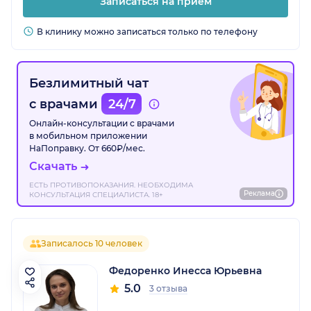
Записаться на прием
В клинику можно записаться только по телефону
Безлимитный чат
с врачами
24/7
Онлайн-консультации с врачами
в мобильном приложении
НаПоправку. От 660₽/мес.
Скачать
ЕСТЬ ПРОТИВОПОКАЗАНИЯ. НЕОБХОДИМА
Реклама
КОНСУЛЬТАЦИЯ СПЕЦИАЛИСТА. 18+
Записалось 10 человек
Федоренко Инесса Юрьевна
5.0
3 отзыва