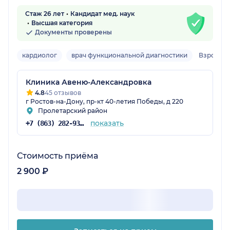
Стаж 26 лет
Кандидат мед. наук
Высшая категория
Документы проверены
кардиолог
врач функциональной диагностики
Взрослы
Клиника Авеню-Александровка
4.8
45 отзывов
г Ростов-на-Дону, пр-кт 40-летия Победы, д 220
Пролетарский район
показать
+7 (863) 282-93-77
Стоимость приёма
2 900 ₽