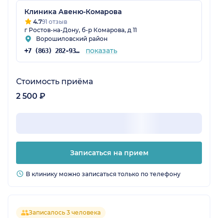
Клиника Авеню-Комарова
4.7
91 отзыв
г Ростов-на-Дону, б-р Комарова, д 11
Ворошиловский район
показать
+7 (863) 282-93-77
Стоимость приёма
2 500 ₽
Записаться на прием
В клинику можно записаться только по телефону
Записалось 3 человека