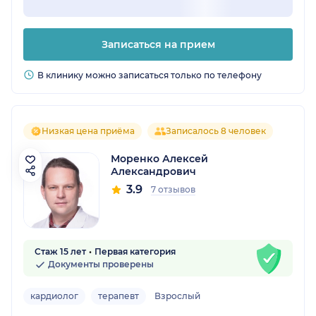
Записаться на прием
В клинику можно записаться только по телефону
Низкая цена приёма
Записалось 8 человек
Моренко Алексей
Александрович
3.9
7 отзывов
Стаж 15 лет
Первая категория
Документы проверены
кардиолог
терапевт
Взрослый