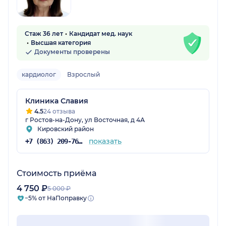
Стаж 36 лет
Кандидат мед. наук
Высшая категория
Документы проверены
кардиолог
Взрослый
Клиника Славия
4.5
24 отзыва
г Ростов-на-Дону, ул Восточная, д 4А
Кировский район
показать
+7 (863) 209-76-05
Стоимость приёма
4 750 ₽
5 000 ₽
−5% от НаПоправку