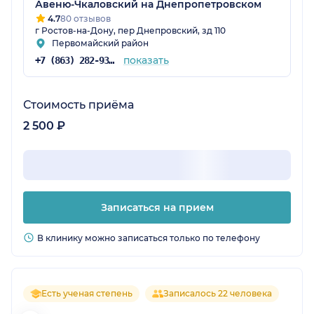
Авеню-Чкаловский на Днепропетровском
4.7
80 отзывов
г Ростов-на-Дону, пер Днепровский, зд 110
Первомайский район
показать
+7 (863) 282-93-77
Стоимость приёма
2 500 ₽
Записаться на прием
В клинику можно записаться только по телефону
Есть ученая степень
Записалось 22 человека