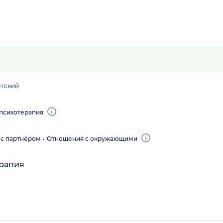
етский
психотерапия
с партнёром
Отношения с окружающими
ерапия