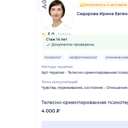
Записалось 4 человека
Сидорова Ирина Евген
5.0
1 отзыв
Стаж 14 лет
Документы проверены
психолог
нейропсихолог
клинически
Методы терапии:
Арт-терапия
Телесно-ориентированная псих
Темы консультаций:
Чувства, переживания, состояния
Отношения
Телесно-ориентированная психот
4 000 ₽