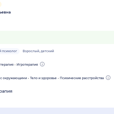
ьевна
й психолог
Взрослый, детский
отерапия
Игротерапия
 с окружающими
Тело и здоровье
Психические расстройства
ерапия