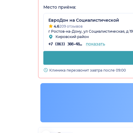
Место приёма:
ЕвроДон на Социалистической
4.6
209 отзывов
г Ростов-на-Дону, ул Социалистическая, д 19
Кировский район
показать
+7 (863) 308-48-57
Клиника перезвонит завтра после 09:00