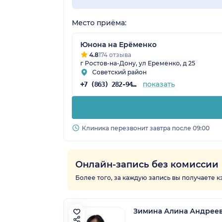
Место приёма:
Юнона на Ерёменко
4.8
174 отзыва
г Ростов-на-Дону, ул Еременко, д 25
Советский район
показать
+7 (863) 282-94-42
Клиника перезвонит завтра после 09:00
Онлайн-запись без комиссии
Более того, за каждую запись вы получаете 
Зимина Алина Андрее