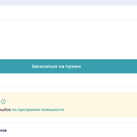
Записаться на прием
кэшбэк
по программе лояльности
вна