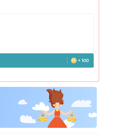
+ 100