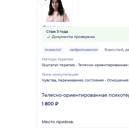
Нет оценок
Стаж 3 года
Документы проверены
психолог
нейропсихолог
Взрослый, д
Методы терапии:
Гештальт-терапия
Телесно-ориентированная 
Темы консультаций:
Чувства, переживания, состояния
Отношения 
Телесно-ориентированная психот
1 800 ₽
Место приёма: