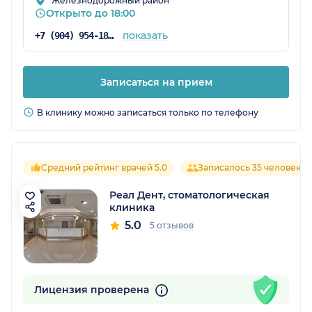
Железнодорожный район
Открыто до 18:00
показать
+7 (904) 954-18-93
Записаться на прием
В клинику можно записаться только по телефону
Средний рейтинг врачей 5.0
Записалось 35 человек
Реал Дент, стоматологическая
клиника
5.0
5 отзывов
Лицензия проверена