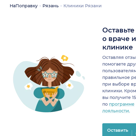
НаПоправку
Рязань
Клиники Рязани
Оставьте
о враче 
клинике
Оставляя отзы
помогаете др
пользователя
правильное р
при выборе в
клиники. Кром
вы получите 1
по
программе
лояльности.
Оставить