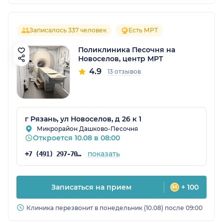
Записалось 337 человек
Есть МРТ
Поликлиника Песочня на
Новоселов, центр МРТ
4.9
13 отзывов
г Рязань, ул Новоселов, д 26 к 1
Микрорайон Дашково-Песочня
Откроется 10.08 в 08:00
показать
+7 (491) 297-70-13
Записаться на прием
+ 100
Клиника перезвонит в понедельник (10.08) после 09:00