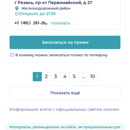
г Рязань, пр-кт Первомайский, д 27
Железнодорожный район
Открыто до 21:30
показать
+7 (491) 297-28-19
Записаться на прием
В клинику можно записаться только по телефону
1
2
3
4
5
...
10
Показать ещё
Информация взята c официальных сайтов клиник
Материалы, размещённые на сайте, не предназначены для