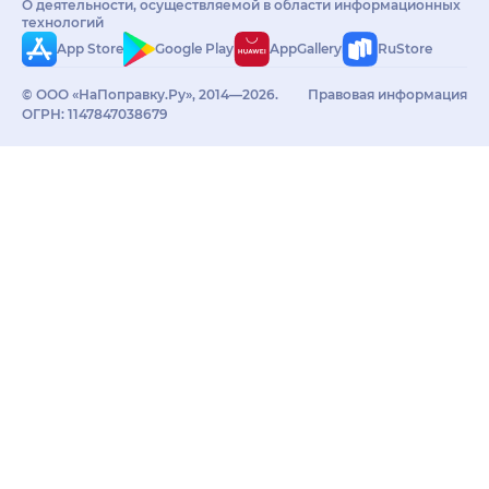
О деятельности, осуществляемой в области информационных
технологий
App Store
Google Play
AppGallery
RuStore
© ООО «НаПоправку.Ру», 2014—2026.
Правовая информация
ОГРН: 1147847038679