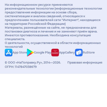
На информационном ресурсе применяются
рекомендательные технологии (информационные технологии
предоставления информации на основе сбора,
систематизации и анализа сведений, относящихся к
предпочтениям пользователей сети "Интернет", находящихся
на территории Российской Федерации)
Материалы, размещённые на сайте, не предназначены для
постановки диагноза и лечения и не заменяют приём врача.
Имеются противопоказания. Необходима консультация
специалиста.
О деятельности, осуществляемой в области информационных
технологий
App Store
Google Play
AppGallery
RuStore
© ООО «НаПоправку.Ру», 2014—2026.
Правовая информация
ОГРН: 1147847038679