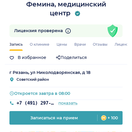
Фемина, медицинский
центр
Лицензия проверена
Запись
О клинике
Цены
Врачи
Отзывы
Лицензи
В избранное
Поделиться
г Рязань, ул Николодворянская, д 18
Советский район
Откроется завтра в 08:00
+7 (491) 297-29-76
показать
Записаться на прием
+ 100