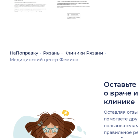
НаПоправку
Рязань
Клиники Рязани
Медицинский центр Фемина
Оставьте
о враче 
клинике
Оставляя отзы
помогаете др
пользователя
правильное р