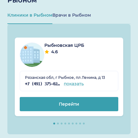
Рыбном
Клиники в Рыбном
Врачи в Рыбном
Рыбновская ЦРБ
4.6
Рязанская обл, г Рыбное, пл Ленина, д 13
показать
+7 (491) 375-02-04
Перейти