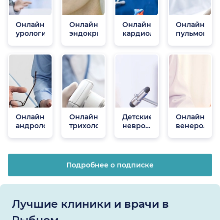
Онлайн
Онлайн
Онлайн
Онлайн
урологи
эндокринологи
кардиологи
пульмонол
Онлайн
Онлайн
Детские
Онлайн
андрологи
трихологи
неврологи
венеролог
онлайн
Подробнее о подписке
Лучшие клиники и врачи в