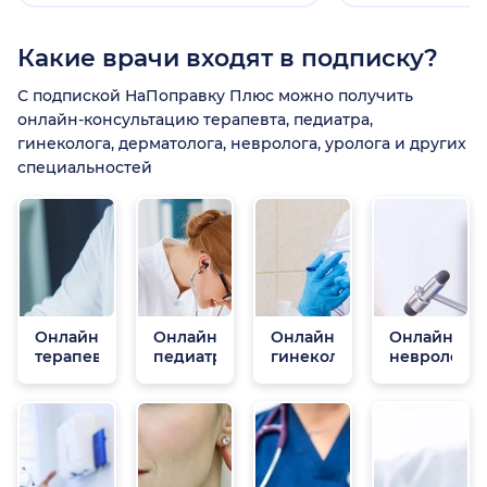
Какие врачи входят в подписку?
С подпиской НаПоправку Плюс можно получить
онлайн-консультацию терапевта, педиатра,
гинеколога, дерматолога, невролога, уролога и других
специальностей
Онлайн
Онлайн
Онлайн
Онлайн
терапевты
педиатры
гинекологи
неврологи