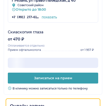
г Рязань, ул Право-Лыбедская, д 40
Советский район
Открыто до 18:00
показать
+7 (491) 277-61-52
Скиаскопия глаза
от 470 ₽
Оплачивается отдельно:
Прием офтальмолога
от 1 957 ₽
Записаться на прием
В клинику можно записаться только по телефону