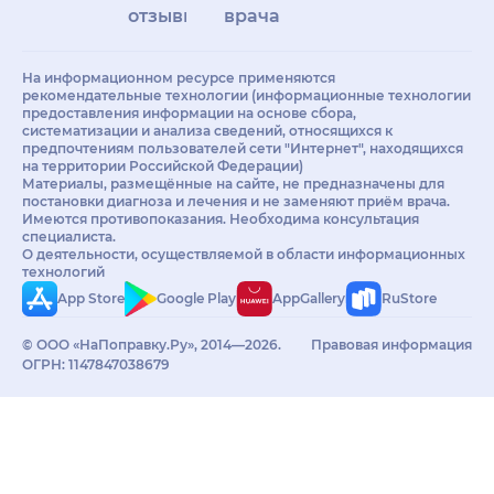
отзывы
врачам
На информационном ресурсе применяются
рекомендательные технологии (информационные технологии
предоставления информации на основе сбора,
систематизации и анализа сведений, относящихся к
предпочтениям пользователей сети "Интернет", находящихся
на территории Российской Федерации)
Материалы, размещённые на сайте, не предназначены для
постановки диагноза и лечения и не заменяют приём врача.
Имеются противопоказания. Необходима консультация
специалиста.
О деятельности, осуществляемой в области информационных
технологий
App Store
Google Play
AppGallery
RuStore
© ООО «НаПоправку.Ру», 2014—2026.
Правовая информация
ОГРН: 1147847038679