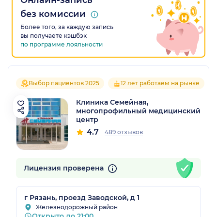
Онлайн-запись
без комиссии
Более того, за каждую запись
вы получаете кэшбэк
по программе лояльности
Выбор пациентов 2025
12 лет работаем на рынке
Клиника Семейная,
многопрофильный медицинский
центр
4.7
489 отзывов
Лицензия проверена
г Рязань, проезд Заводской, д 1
Железнодорожный район
Открыто до 21:00