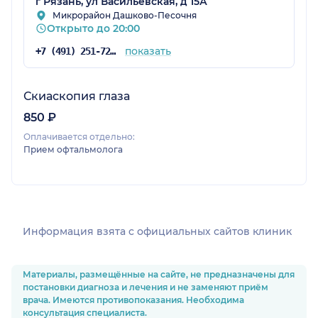
г Рязань, ул Васильевская, д 15А
Микрорайон Дашково-Песочня
Открыто до 20:00
показать
+7 (491) 251-72-22
Скиаскопия глаза
850 ₽
Оплачивается отдельно:
Прием офтальмолога
Информация взята c официальных сайтов клиник
Материалы, размещённые на сайте, не предназначены для
постановки диагноза и лечения и не заменяют приём
врача. Имеются противопоказания. Необходима
консультация специалиста.