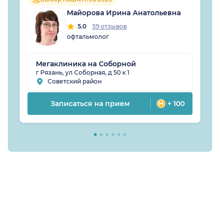
Майорова Ирина Анатольевна
5.0
59 отзывов
офтальмолог
Мегаклиника на Соборной
г Рязань, ул Соборная, д 50 к 1
Советский район
Записаться на прием
+ 100