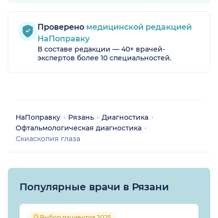
Проверено
медицинской редакцией
НаПоправку
В составе редакции — 40+ врачей-
экспертов более 10 специальностей.
НаПоправку
Рязань
Диагностика
Офтальмологическая диагностика
Скиаскопия глаза
Популярные врачи в Рязани
Выбор пациентов 2025