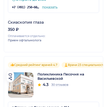
показать
+7 (491) 250-60-10
Скиаскопия глаза
350 ₽
Оплачивается отдельно:
Прием офтальмолога
Средний рейтинг врачей 4.7
Врачи 23 специальносте
Поликлиника Песочня на
Васильевской
4.3
30 отзывов