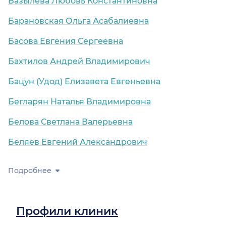
Базылева Любовь Константиновна
Барановская Ольга Асабалиевна
Басова Евгения Сергеевна
Бахтилов Андрей Владимирович
Бацун (Удод) Елизавета Евгеньевна
Бегларян Наталья Владимировна
Белова Светлана Валерьевна
Беляев Евгений Александрович
Подробнее
Профили клиник