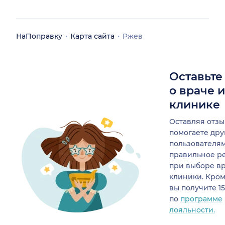
НаПоправку
Карта сайта
Ржев
Оставьте
о враче 
клинике
Оставляя отзы
помогаете др
пользователя
правильное р
при выборе в
клиники. Кром
вы получите 1
по
программе
лояльности.