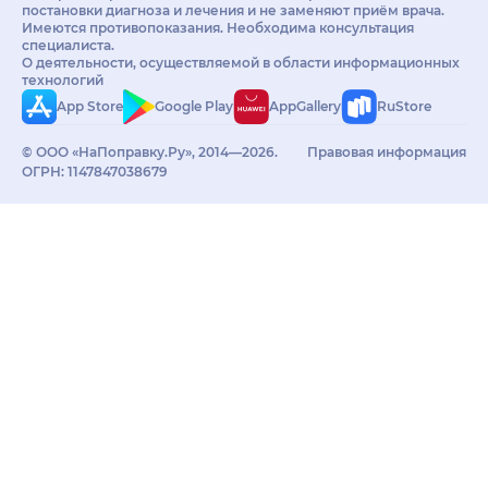
постановки диагноза и лечения и не заменяют приём врача.
Имеются противопоказания. Необходима консультация
специалиста.
О деятельности, осуществляемой в области информационных
технологий
App Store
Google Play
AppGallery
RuStore
© ООО «НаПоправку.Ру», 2014—2026.
Правовая информация
ОГРН: 1147847038679