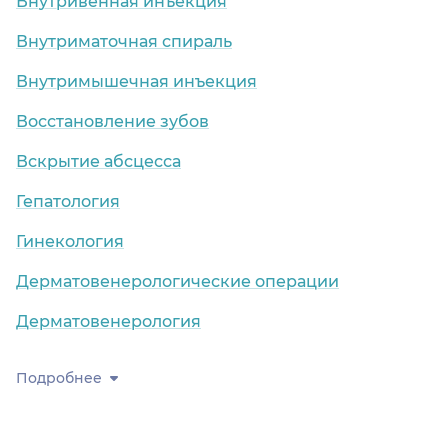
Внутривенная инъекция
Внутриматочная спираль
Внутримышечная инъекция
Восстановление зубов
Вскрытие абсцесса
Гепатология
Гинекология
Дерматовенерологические операции
Дерматовенерология
Подробнее