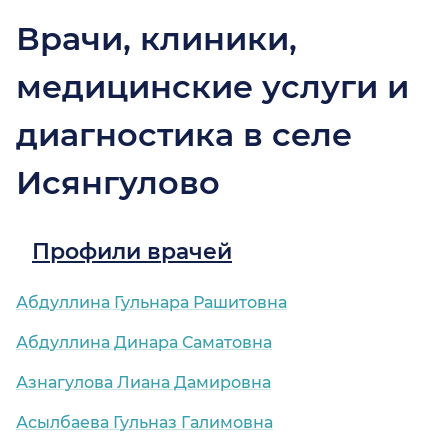
Врачи, клиники,
медицинские услуги и
диагностика в селе
Исянгулово
Профили врачей
Абдуллина Гульнара Рашитовна
Абдуллина Динара Саматовна
Азнагулова Лиана Дамировна
Асылбаева Гульназ Галимовна