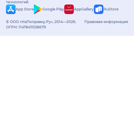
технологий
App Store
Google Play
AppGallery
RuStore
© ООО «НаПоправку.Ру», 2014—2026.
Правовая информация
ОГРН: 1147847038679