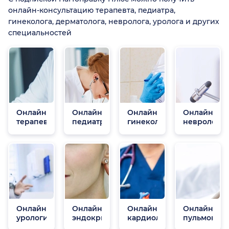
онлайн-консультацию терапевта, педиатра,
гинеколога, дерматолога, невролога, уролога и других
специальностей
Онлайн
Онлайн
Онлайн
Онлайн
терапевты
педиатры
гинекологи
неврологи
Онлайн
Онлайн
Онлайн
Онлайн
урологи
эндокринологи
кардиологи
пульмонол