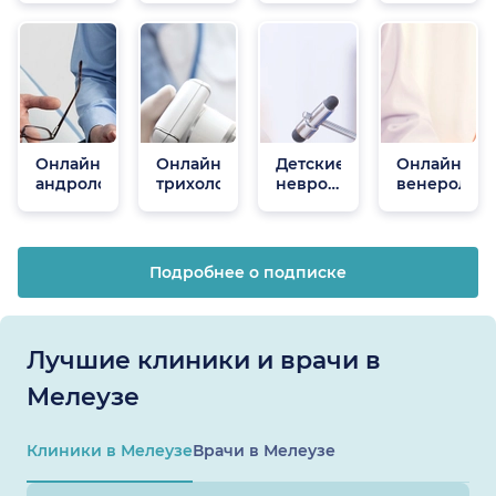
Онлайн
Онлайн
Детские
Онлайн
андрологи
трихологи
неврологи
венеролог
онлайн
Подробнее о подписке
Лучшие клиники и врачи в
Мелеузе
Клиники в Мелеузе
Врачи в Мелеузе