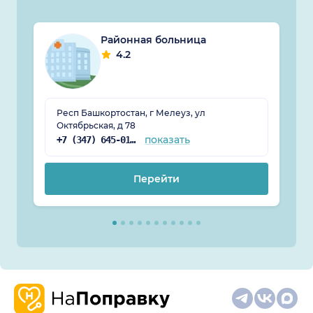
Районная больница
4.2
Респ Башкортостан, г Мелеуз, ул
Октябрьская, д 78
показать
+7 (347) 645-01-52
Перейти