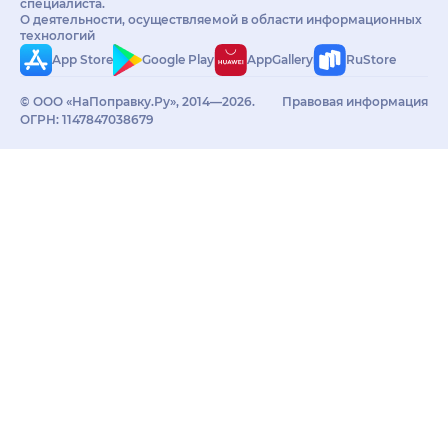
специалиста.
О деятельности, осуществляемой в области информационных
технологий
App Store
Google Play
AppGallery
RuStore
© ООО «НаПоправку.Ру», 2014—2026.
Правовая информация
ОГРН: 1147847038679