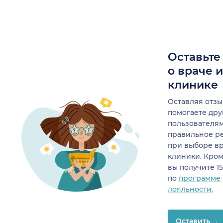
Оставьте
о враче 
клинике
Оставляя отзы
помогаете др
пользователя
правильное р
при выборе в
клиники. Кром
вы получите 1
по
программе
лояльности.
Оставить