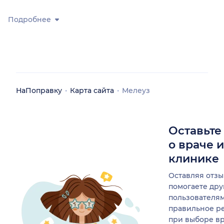
Подробнее
НаПоправку
Карта сайта
Мелеуз
Оставьте
о враче 
клинике
Оставляя отзы
помогаете др
пользователя
правильное р
при выборе в