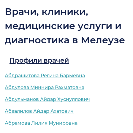
Врачи, клиники,
медицинские услуги и
диагностика в Мелеузе
Профили врачей
Абдрашитова Регина Барыевна
Абдулова Миннира Рахматовна
Абдульманов Айдар Хуснуллович
Абзалилов Айдар Ахатович
Абрамова Лилия Мунировна