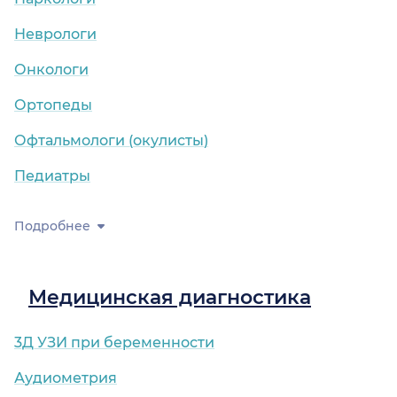
Неврологи
Онкологи
Ортопеды
Офтальмологи (окулисты)
Педиатры
Подробнее
Медицинская диагностика
3Д УЗИ при беременности
Аудиометрия