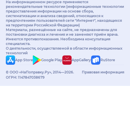
На информационном ресурсе применяются
рекомендательные технологии (информационные технологии
предоставления информации на основе сбора,
систематизации и анализа сведений, относящихся к
предпочтениям пользователей сети "Интернет", находящихся
на территории Российской Федерации)
Материалы, размещённые на сайте, не предназначены для
постановки диагноза и лечения и не заменяют приём врача.
Имеются противопоказания. Необходима консультация
специалиста.
О деятельности, осуществляемой в области информационных
технологий
App Store
Google Play
AppGallery
RuStore
© ООО «НаПоправку.Ру», 2014—2026.
Правовая информация
ОГРН: 1147847038679