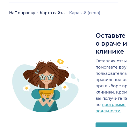
НаПоправку
Карта сайта
Карагай (село)
Оставьте
о враче 
клинике
Оставляя отзы
помогаете др
пользователя
правильное р
при выборе в
клиники. Кром
вы получите 1
по
программе
лояльности.