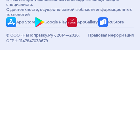
специалиста.
О деятельности, осуществляемой в области информационных
технологий
App Store
Google Play
AppGallery
RuStore
© ООО «НаПоправку.Ру», 2014—2026.
Правовая информация
ОГРН: 1147847038679