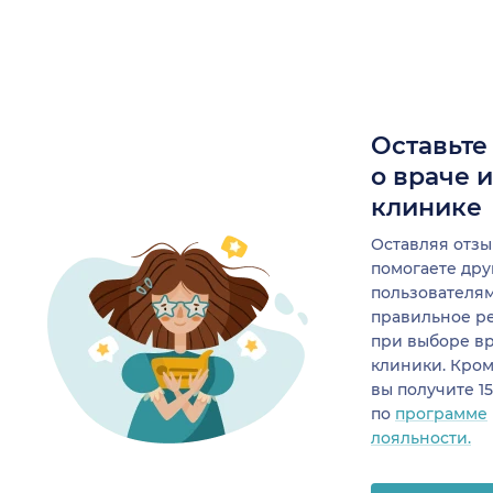
Оставьте
о враче 
клинике
Оставляя отзы
помогаете др
пользователя
правильное р
при выборе в
клиники. Кром
вы получите 1
по
программе
лояльности.