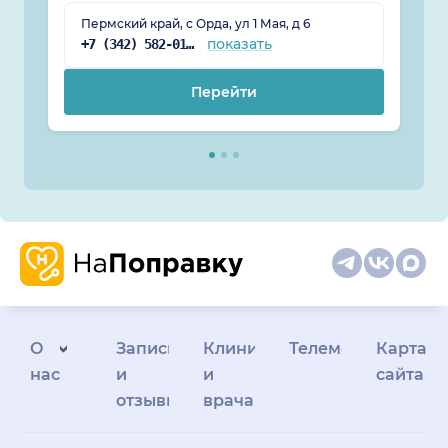
Пермский край, с Орда, ул 1 Мая, д 6
показать
+7 (342) 582-01-32
Перейти
О
Запись
Клиникам
Телемедицина
Карта
нас
и
и
сайта
отзывы
врачам