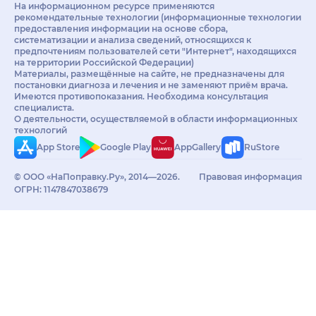
На информационном ресурсе применяются
рекомендательные технологии (информационные технологии
предоставления информации на основе сбора,
систематизации и анализа сведений, относящихся к
предпочтениям пользователей сети "Интернет", находящихся
на территории Российской Федерации)
Материалы, размещённые на сайте, не предназначены для
постановки диагноза и лечения и не заменяют приём врача.
Имеются противопоказания. Необходима консультация
специалиста.
О деятельности, осуществляемой в области информационных
технологий
App Store
Google Play
AppGallery
RuStore
© ООО «НаПоправку.Ру», 2014—2026.
Правовая информация
ОГРН: 1147847038679