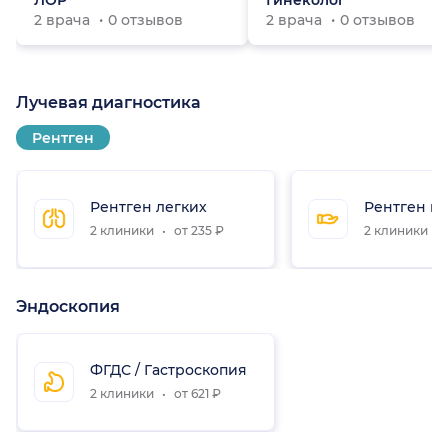
ЛОР
Гинеколог
2 врача
0 отзывов
2 врача
0 отзывов
Лучевая диагностика
Рентген
Рентген легких
Рентген ки
2 клиники
от 235 ₽
2 клиники
Эндоскопия
ФГДС / Гастроскопия
2 клиники
от 621 ₽