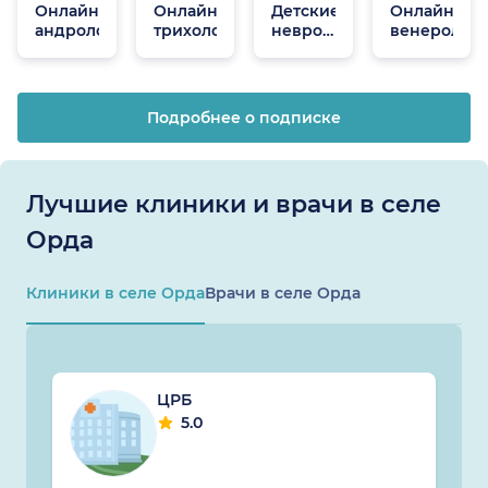
Онлайн
Онлайн
Детские
Онлайн
андрологи
трихологи
неврологи
венеролог
онлайн
Подробнее о подписке
Лучшие клиники и врачи в селе
Орда
Клиники в селе Орда
Врачи в селе Орда
ЦРБ
5.0