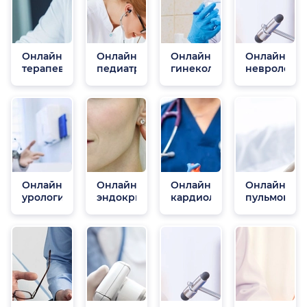
Онлайн
Онлайн
Онлайн
Онлайн
терапевты
педиатры
гинекологи
неврологи
Онлайн
Онлайн
Онлайн
Онлайн
урологи
эндокринологи
кардиологи
пульмонол