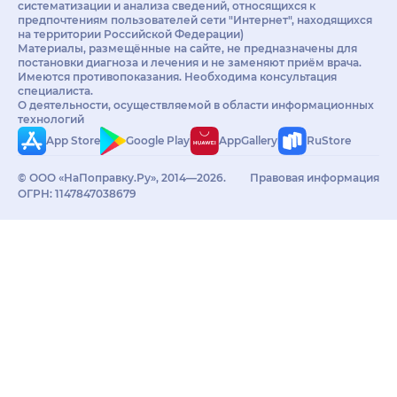
систематизации и анализа сведений, относящихся к
предпочтениям пользователей сети "Интернет", находящихся
на территории Российской Федерации)
Материалы, размещённые на сайте, не предназначены для
постановки диагноза и лечения и не заменяют приём врача.
Имеются противопоказания. Необходима консультация
специалиста.
О деятельности, осуществляемой в области информационных
технологий
App Store
Google Play
AppGallery
RuStore
© ООО «НаПоправку.Ру», 2014—2026.
Правовая информация
ОГРН: 1147847038679