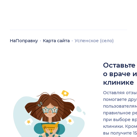
НаПоправку
Карта сайта
Успенское (село)
Оставьте
о враче 
клинике
Оставляя отзы
помогаете др
пользователя
правильное р
при выборе в
клиники. Кром
вы получите 1