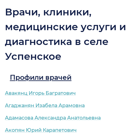
Врачи, клиники,
медицинские услуги и
диагностика в селе
Успенское
Профили врачей
Авакянц Игорь Багратович
Агаджанян Изабела Арамовна
Адамасова Александра Анатольевна
Акопян Юрий Карапетович