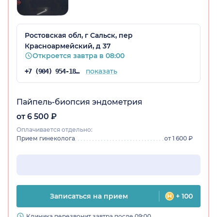
Ростовская обл, г Сальск, пер
Красноармейский, д 37
Откроется завтра в 08:00
показать
+7 (904) 954-18-96
Пайпель-биопсия эндометрия
от 6 500 ₽
Оплачивается отдельно:
Прием гинеколога
от 1 600 ₽
Записаться на прием
+ 100
Клиника перезвонит завтра после 09:00