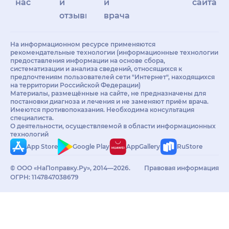
нас
и
и
сайта
отзывы
врачам
На информационном ресурсе применяются
рекомендательные технологии (информационные технологии
предоставления информации на основе сбора,
систематизации и анализа сведений, относящихся к
предпочтениям пользователей сети "Интернет", находящихся
на территории Российской Федерации)
Материалы, размещённые на сайте, не предназначены для
постановки диагноза и лечения и не заменяют приём врача.
Имеются противопоказания. Необходима консультация
специалиста.
О деятельности, осуществляемой в области информационных
технологий
App Store
Google Play
AppGallery
RuStore
© ООО «НаПоправку.Ру», 2014—2026.
Правовая информация
ОГРН: 1147847038679