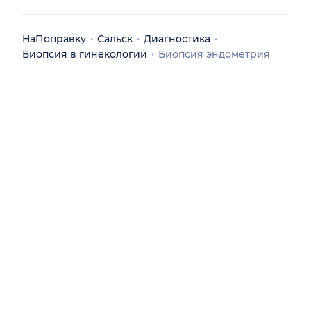
НаПоправку
Сальск
Диагностика
Биопсия в гинекологии
Биопсия эндометрия