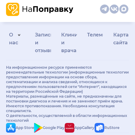
О
Запись
Клиникам
Телемедицина
Карта
нас
и
и
сайта
отзывы
врачам
На информационном ресурсе применяются
рекомендательные технологии (информационные технологии
предоставления информации на основе сбора,
систематизации и анализа сведений, относящихся к
предпочтениям пользователей сети "Интернет", находящихся
на территории Российской Федерации)
Материалы, размещённые на сайте, не предназначены для
постановки диагноза и лечения и не заменяют приём врача.
Имеются противопоказания. Необходима консультация
специалиста.
О деятельности, осуществляемой в области информационных
технологий
App Store
Google Play
AppGallery
RuStore