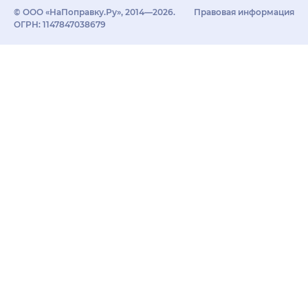
© ООО «НаПоправку.Ру», 2014—2026.
Правовая информация
ОГРН: 1147847038679