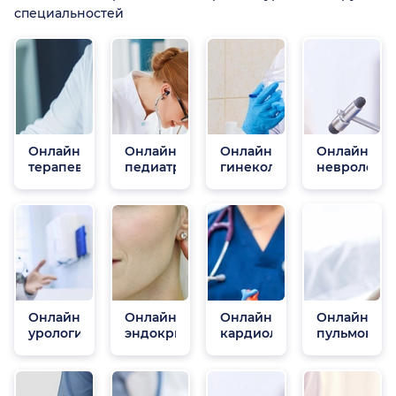
специальностей
Онлайн
Онлайн
Онлайн
Онлайн
терапевты
педиатры
гинекологи
неврологи
Онлайн
Онлайн
Онлайн
Онлайн
урологи
эндокринологи
кардиологи
пульмонол