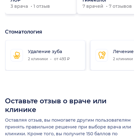
ЛОР
Гинеколог
3 врача
1 отзыв
7 врачей
7 отзывов
Стоматология
Удаление зуба
Лечение з
2 клиники
от 493 ₽
2 клиники
Оставьте отзыв о враче или
клинике
Оставляя отзыв, вы помогаете другим пользователям
принять правильное решение при выборе врача или
клиники. Кроме того, вы получите 150 баллов по