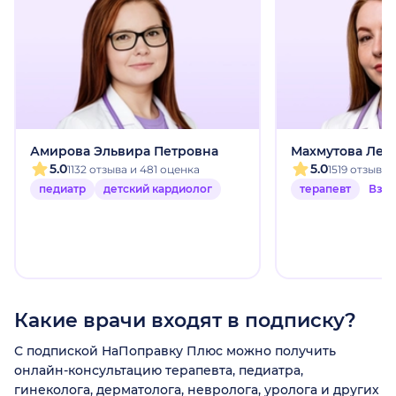
Амирова Эльвира Петровна
Махмутова Лей
5.0
5.0
1132 отзыва и 481 оценка
1519 отзыво
педиатр
детский кардиолог
терапевт
Взр
Какие врачи входят в подписку?
С подпиской НаПоправку Плюс можно получить
онлайн-консультацию терапевта, педиатра,
гинеколога, дерматолога, невролога, уролога и других