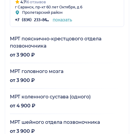
4.7
16 отзывов
г Саранск, пр-кт 60 лет Октября, д 6
Пролетарский район
показать
+7 (834) 233-84-75
МРТ пояснично-крестцового отдела
позвоночника
от 3 900 ₽
МРТ головного мозга
от 3 900 ₽
МРТ коленного сустава (одного)
от 4 900 ₽
МРТ шейного отдела позвоночника
от 3 900 ₽