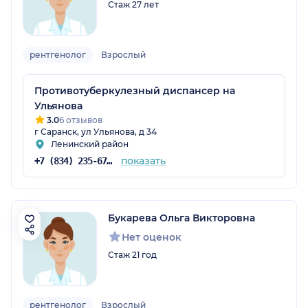
Стаж 27 лет
рентгенолог
Взрослый
Противотуберкулезный диспансер на
Ульянова
3.0
6 отзывов
г Саранск, ул Ульянова, д 34
Ленинский район
показать
+7 (834) 235-67-84
Букарева Ольга Викторовна
Нет оценок
Стаж 21 год
рентгенолог
Взрослый