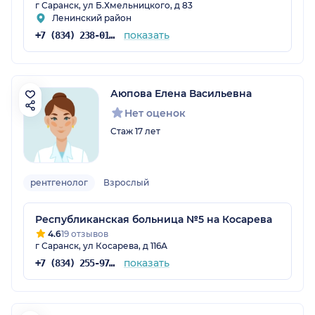
г Саранск, ул Б.Хмельницкого, д 83
Ленинский район
показать
+7 (834) 238-01-01
Аюпова Елена Васильевна
Нет оценок
Стаж 17 лет
рентгенолог
Взрослый
Республиканская больница №5 на Косарева
4.6
19 отзывов
г Саранск, ул Косарева, д 116А
показать
+7 (834) 255-97-65