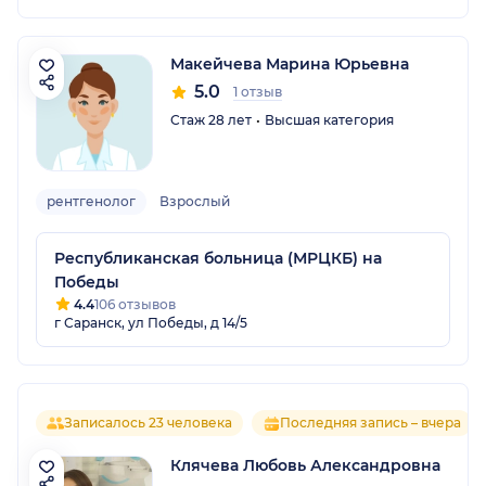
Макейчева Марина Юрьевна
5.0
1 отзыв
Стаж 28 лет
Высшая категория
рентгенолог
Взрослый
Республиканская больница (МРЦКБ) на
Победы
4.4
106 отзывов
г Саранск, ул Победы, д 14/5
Записалось 23 человека
Последняя запись – вчера
Клячева Любовь Александровна