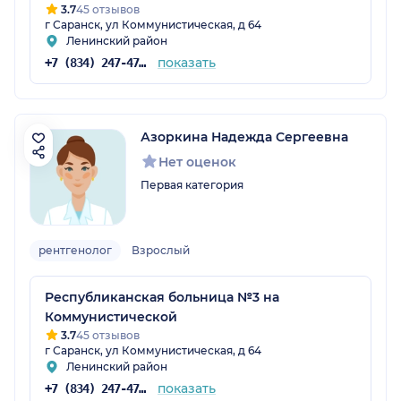
3.7
45 отзывов
г Саранск, ул Коммунистическая, д 64
Ленинский район
показать
+7 (834) 247-47-78
Азоркина Надежда Сергеевна
Нет оценок
Первая категория
рентгенолог
Взрослый
Республиканская больница №3 на
Коммунистической
3.7
45 отзывов
г Саранск, ул Коммунистическая, д 64
Ленинский район
показать
+7 (834) 247-47-78