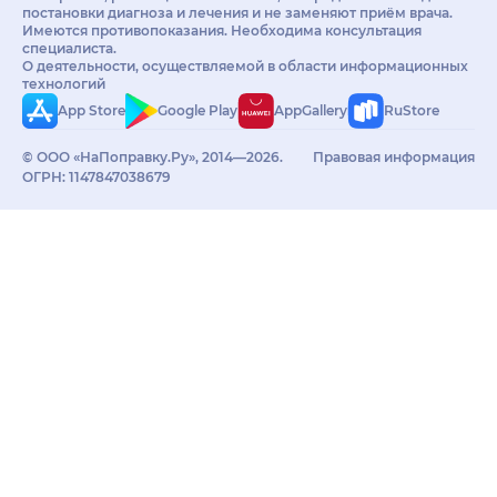
постановки диагноза и лечения и не заменяют приём врача.
Имеются противопоказания. Необходима консультация
специалиста.
О деятельности, осуществляемой в области информационных
технологий
App Store
Google Play
AppGallery
RuStore
© ООО «НаПоправку.Ру», 2014—2026.
Правовая информация
ОГРН: 1147847038679