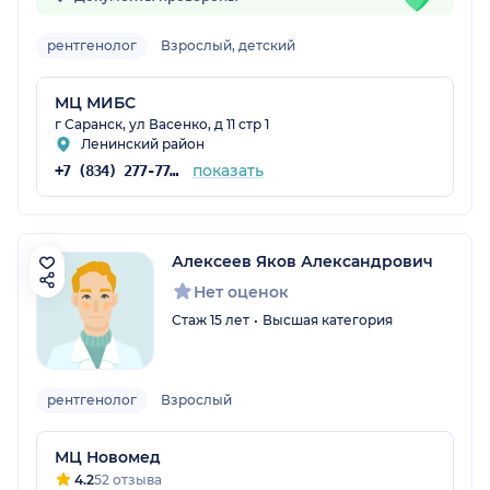
рентгенолог
Взрослый, детский
МЦ МИБС
г Саранск, ул Васенко, д 11 стр 1
Ленинский район
показать
+7 (834) 277-77-37
Алексеев Яков Александрович
Нет оценок
Стаж 15 лет
Высшая категория
рентгенолог
Взрослый
МЦ Новомед
4.2
52 отзыва