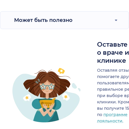
Может быть полезно
Оставьте
о враче 
клинике
Оставляя отзы
помогаете др
пользователя
правильное р
при выборе в
клиники. Кром
вы получите 1
по
программе
лояльности.