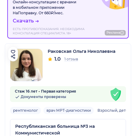
Онлайн-консультации с врачами
в мобильном приложении
НаПоправку. От 660₽/мес.
Скачать
ЕСТЬ ПРОТИВОПОКАЗАНИЯ. НЕОБХОДИМА
Реклама
КОНСУЛЬТАЦИЯ СПЕЦИАЛИСТА. 18+
Раковская Ольга Николаевна
1.0
1 отзыв
Стаж 16 лет
Первая категория
Документы проверены
рентгенолог
врач МРТ-диагностики
Взрослый, детский
Республиканская больница №3 на
Коммунистической