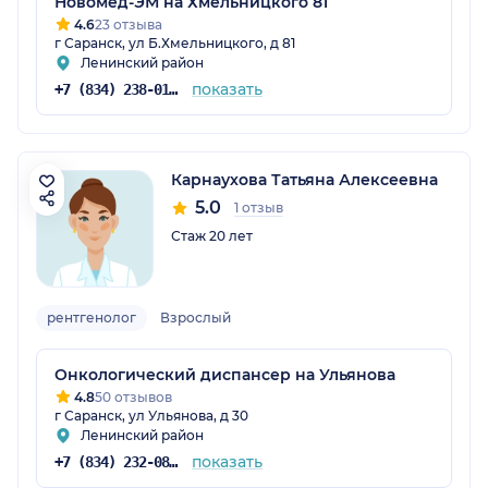
Новомед-ЭМ на Хмельницкого 81
4.6
23 отзыва
г Саранск, ул Б.Хмельницкого, д 81
Ленинский район
показать
+7 (834) 238-01-01
Карнаухова Татьяна Алексеевна
5.0
1 отзыв
Стаж 20 лет
рентгенолог
Взрослый
Онкологический диспансер на Ульянова
4.8
50 отзывов
г Саранск, ул Ульянова, д 30
Ленинский район
показать
+7 (834) 232-08-18