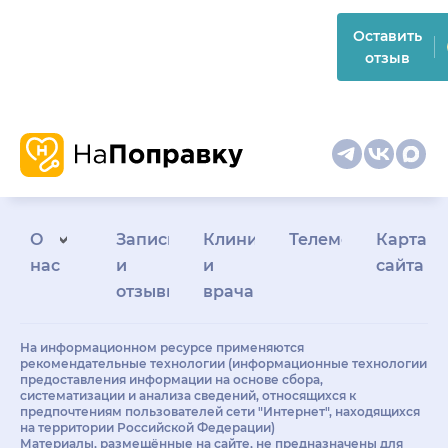
Оставить
отзыв
О
Запись
Клиникам
Телемедицина
Карта
нас
и
и
сайта
отзывы
врачам
На информационном ресурсе применяются
рекомендательные технологии (информационные технологии
предоставления информации на основе сбора,
систематизации и анализа сведений, относящихся к
предпочтениям пользователей сети "Интернет", находящихся
на территории Российской Федерации)
Материалы, размещённые на сайте, не предназначены для