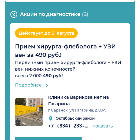
Акции по диагностике
(2)
Действует до 31 августа
Прием хирурга-флеболога + УЗИ
вен за 490 руб.!
Первичный прием хирурга-флеболога + УЗИ
вен нижних конечностей
всего
2 000
490 руб.!
Подробнее
Клиника Варикоза нет на
Гагарина
г Саранск, ул Гагарина, д 99А
Октябрьский район
+7 (834) 233-82-78
показать