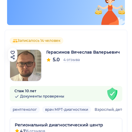
Записалось 14 человек
Герасимов Вячеслав Валерьевич
5.0
4 отзыва
Стаж 10 лет
Документы проверены
рентгенолог
врач МРТ-диагностики
Взрослый, детский
Региональный диагностический центр
4.7
16 отзывов