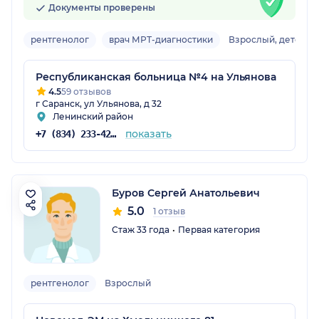
Документы проверены
рентгенолог
врач МРТ-диагностики
Взрослый, детский
Республиканская больница №4 на Ульянова
4.5
59 отзывов
г Саранск, ул Ульянова, д 32
Ленинский район
показать
+7 (834) 233-42-22
Буров Сергей Анатольевич
5.0
1 отзыв
Стаж 33 года
Первая категория
рентгенолог
Взрослый