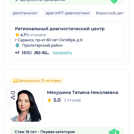
рентгенолог
врач МРТ-диагностики
Взрослый, детский
Региональный диагностический центр
4.7
16 отзывов
г Саранск, пр-кт 60 лет Октября, д 6
Пролетарский район
показать
+7 (831) 202-02-00
Записалось 13 человек
Мякушина Татьяна Николаевна
5.0
2 отзыва
Стаж 18 лет
Первая категория