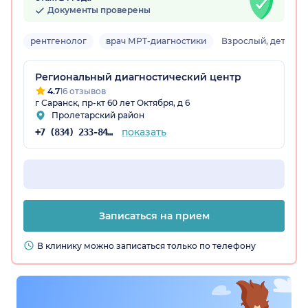
Документы проверены
рентгенолог
врач МРТ-диагностики
Взрослый, детский
Региональный диагностический центр
4.7
16 отзывов
г Саранск, пр-кт 60 лет Октября, д 6
Пролетарский район
показать
+7 (834) 233-84-75
Записаться на прием
В клинику можно записаться только по телефону