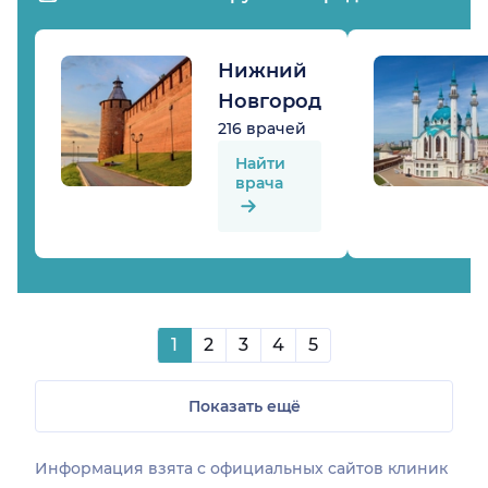
Нижний
Новгород
216 врачей
Найти
врача
1
2
3
4
5
Показать ещё
Информация взята c официальных сайтов клиник