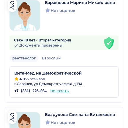
Баракшова Марина Михайловна
Нет оценок
Стаж 18 лет
Вторая категория
Документы проверены
рентгенолог
Взрослый
Вита-Мед на Демократической
4.0
55 отзывов
г Саранск, ул Демократическая, д 18А
показать
+7 (834) 226-03-03
Безрукова Светлана Витальевна
Нет оценок