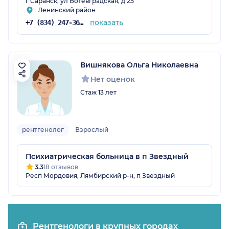
г Саранск, ул Ботевградская, д 25
Ленинский район
показать
+7 (834) 247-36-53
Вишнякова Ольга Николаевна
Нет оценок
Стаж 13 лет
рентгенолог
Взрослый
Психиатрическая больница в п Звездный
3.3
18 отзывов
Респ Мордовия, Лямбирский р-н, п Звездный
Рентгенологи в крупных городах