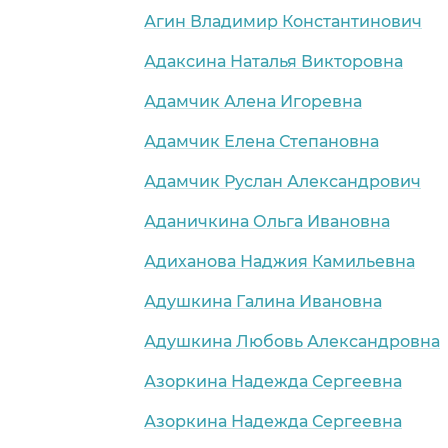
Агин Владимир Константинович
Адаксина Наталья Викторовна
Адамчик Алена Игоревна
Адамчик Елена Степановна
Адамчик Руслан Александрович
Аданичкина Ольга Ивановна
Адиханова Наджия Камильевна
Адушкина Галина Ивановна
Адушкина Любовь Александровна
Азоркина Надежда Сергеевна
Азоркина Надежда Сергеевна