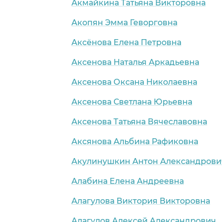
Акмайкина Татьяна Викторовна
Акопян Эмма Геворговна
Аксёнова Елена Петровна
Аксенова Наталья Аркадьевна
Аксенова Оксана Николаевна
Аксенова Светлана Юрьевна
Аксенова Татьяна Вячеславовна
Аксянова Альбина Рафиковна
Акулинушкин Антон Александрови
Алабина Елена Андреевна
Алагулова Виктория Викторовна
Алагулов Алексей Александрович