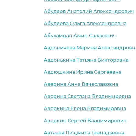
Абудеев Анатолий Александрович
Абудеева Ольга Александровна
Абухамдан Амин Салахович
Авдоничева Марина Александровн
Авдонькина Татьяна Викторовна
Авдюшкина Ирина Сергеевна
Аверина Анна Вячеславовна
Аверина Светлана Владимировна
Аверкина Елена Владимировна
Аверкин Сергей Владимирович
Автаева Людмила Геннадьевна