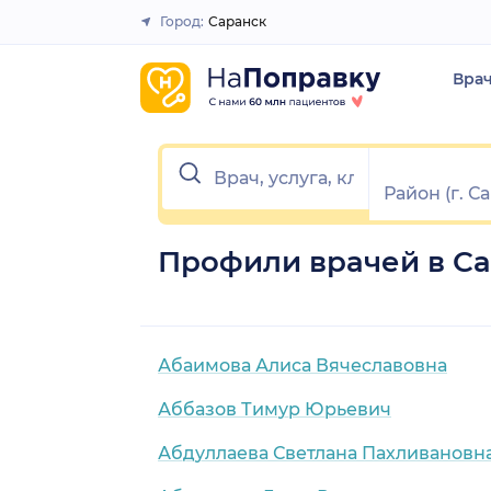
Город:
Саранск
Закрыть
Вра
Профили врачей в С
Абаимова Алиса Вячеславовна
Аббазов Тимур Юрьевич
Абдуллаева Светлана Пахливановн