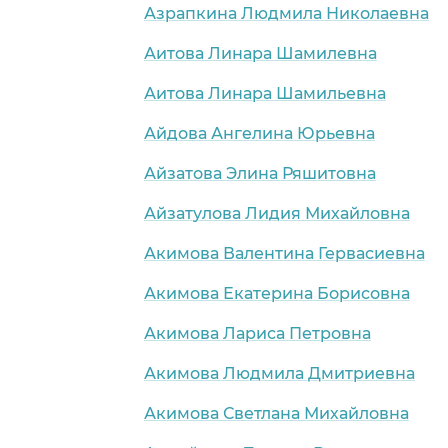
Азрапкина Людмила Николаевна
Аитова Линара Шамилевна
Аитова Линара Шамильевна
Айдова Ангелина Юрьевна
Айзатова Элина Ряшитовна
Айзатулова Лидия Михайловна
Акимова Валентина Гервасиевна
Акимова Екатерина Борисовна
Акимова Лариса Петровна
Акимова Людмила Дмитриевна
Акимова Светлана Михайловна