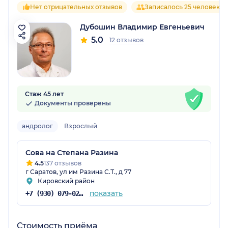
Нет отрицательных отзывов
Записалось 25 человек
Дубошин Владимир Евгеньевич
5.0
12 отзывов
Стаж 45 лет
Документы проверены
андролог
Взрослый
Сова на Степана Разина
4.5
137 отзывов
г Саратов, ул им Разина С.Т., д 77
Кировский район
показать
+7 (930) 079-02-93
Стоимость приёма