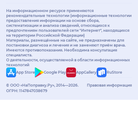
На информационном ресурсе применяются
рекомендательные технологии (информационные технологии
предоставления информации на основе сбора,
систематизации и анализа сведений, относящихся к
предпочтениям пользователей сети "Интернет", находящихся
на территории Российской Федерации)
Материалы, размещённые на сайте, не предназначены для
постановки диагноза и лечения и не заменяют приём врача.
Имеются противопоказания. Необходима консультация
специалиста.
О деятельности, осуществляемой в области информационных
технологий
App Store
Google Play
AppGallery
RuStore
© ООО «НаПоправку.Ру», 2014—2026.
Правовая информация
ОГРН: 1147847038679