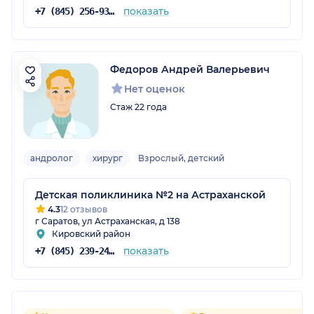
показать
+7 (845) 256-93-56
Федоров Андрей Валерьевич
Нет оценок
Стаж 22 года
андролог
хирург
Взрослый, детский
Детская поликлиника №2 на Астраханской
4.3
12 отзывов
г Саратов, ул Астраханская, д 138
Кировский район
показать
+7 (845) 239-24-62