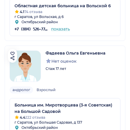
Областная детская больница на Вольской 6
4.1
74 отзыва
г Саратов, ул Вольская, д 6
Октябрьский район
показать
+7 (884) 526-77-69
Фадеева Ольга Евгеньевна
Нет оценок
Стаж 17 лет
андролог
Взрослый
Больница им. Миротворцева (3-я Советская)
на Большой Садовой
4.4
222 отзыва
г Саратов, ул Большая Садовая, д 137
Октябрьский район