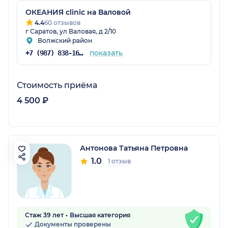
ОКЕАНИЯ clinic на Валовой
4.4
60 отзывов
г Саратов, ул Валовая, д 2/10
Волжский район
показать
+7 (987) 838-16-00
Стоимость приёма
4 500 ₽
Антонова Татьяна Петровна
1.0
1 отзыв
Стаж 39 лет
Высшая категория
Документы проверены