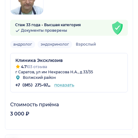
Стаж 33 года
Высшая категория
Документы проверены
андролог
эндокринолог
Взрослый
Клиника Эксклюзив
4.7
103 отзыва
г Саратов, ул им Некрасова Н.А., д 33/35
Волжский район
показать
+7 (845) 275-97-59
Стоимость приёма
3 000 ₽