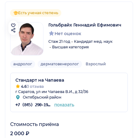
Есть ученая степень
Гольбрайх Геннадий Ефимович
Нет оценок
Стаж 21 год
Кандидат мед. наук
Высшая категория
андролог
дерматовенеролог
Взрослый
Стандарт на Чапаева
4.6
3 отзыва
г Саратов, ул им Чапаева В.И., д 32/36
Октябрьский район
показать
+7 (845) 290-19-02
Стоимость приёма
2 000 ₽