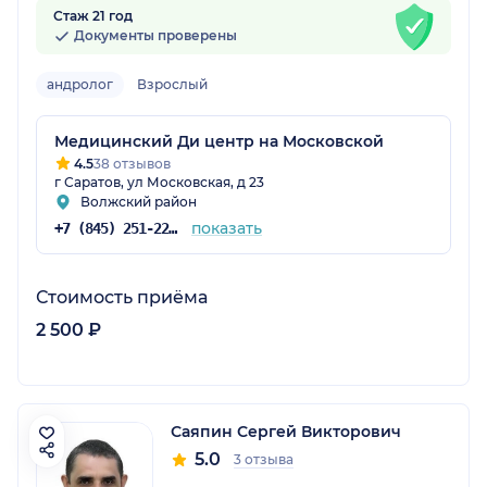
Стаж 21 год
Документы проверены
андролог
Взрослый
Медицинский Ди центр на Московской
4.5
38 отзывов
г Саратов, ул Московская, д 23
Волжский район
показать
+7 (845) 251-22-51
Стоимость приёма
2 500 ₽
Саяпин Сергей Викторович
5.0
3 отзыва