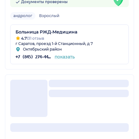
Документы проверены
андролог
Взрослый
Больница РЖД-Медицина
4.7
131 отзыв
г Саратов, проезд 1-й Станционный, д 7
Октябрьский район
показать
+7 (845) 274-44-54