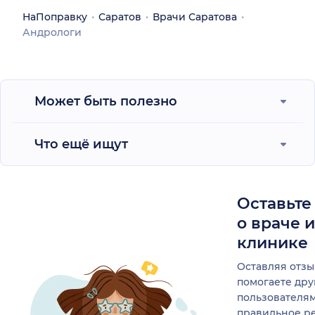
НаПоправку
Саратов
Врачи Саратова
Андрологи
Может быть полезно
Что ещё ищут
Оставьте
о враче 
клинике
Оставляя отзы
помогаете др
пользователя
правильное р