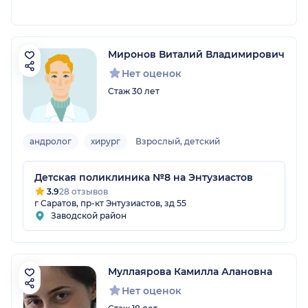
Миронов Виталий Владимирович
Нет оценок
Стаж 30 лет
андролог
хирург
Взрослый, детский
Детская поликлиника №8 на Энтузиастов
3.9
28 отзывов
г Саратов, пр-кт Энтузиастов, зд 55
Заводской район
Муллаярова Камилла Алановна
Нет оценок