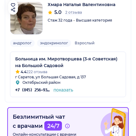
Хмара Наталья Валентиновна
5.0
2 отзыва
Стаж 32 года
Высшая категория
андролог
эндокринолог
Взрослый
Больница им. Миротворцева (3-я Советская)
на Большой Садовой
4.4
222 отзыва
г Саратов, ул Большая Садовая, д 137
Октябрьский район
показать
+7 (845) 256-93-56
Безлимитный чат
с врачами
24/7
Онлайн-консультации с врачами