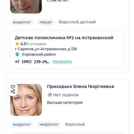
Стаж 18 лет
андролог
хирург
Взрослый, детский
Детская поликлиника №2 на Астраханской
4.3
12 отзывов
г Саратов, ул Астраханская, д 138
Кировский район
показать
+7 (845) 239-24-62
Приходько Елена Георгиевна
Нет оценок
Высшая категория
андролог
нефролог
Взрослый