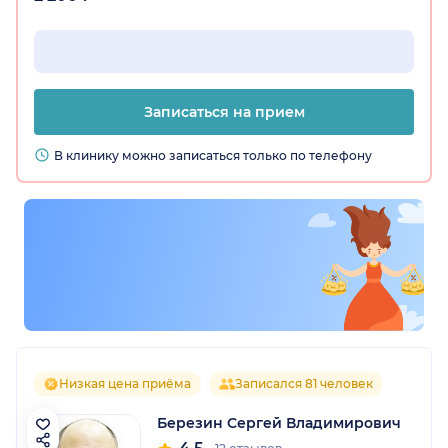
Записаться на прием
В клинику можно записаться только по телефону
Низкая цена приёма
Записался 81 человек
Березин Сергей Владимирович