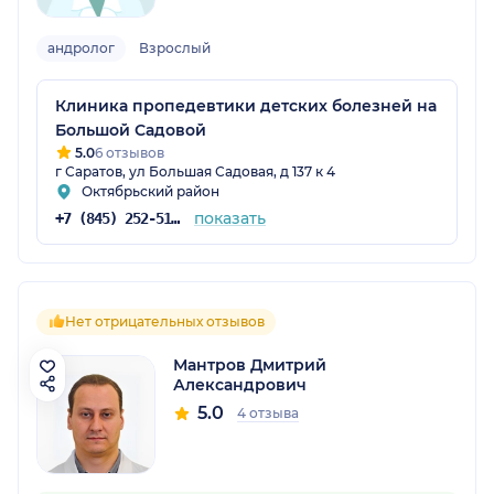
андролог
Взрослый
Клиника пропедевтики детских болезней на
Большой Садовой
5.0
6 отзывов
г Саратов, ул Большая Садовая, д 137 к 4
Октябрьский район
показать
+7 (845) 252-51-87
Нет отрицательных отзывов
Мантров Дмитрий
Александрович
5.0
4 отзыва