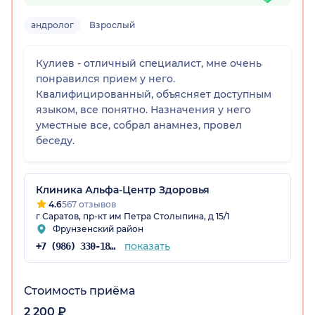
андролог
Взрослый
Кулиев - отличный специалист, мне очень
понравился прием у него.
Квалифицированный, объясняет доступным
языком, все понятно. Назначения у него
ская обл.)
уместные все, собрал анамнез, провел
беседу.
Клиника Альфа-Центр Здоровья
4.6
567 отзывов
г Саратов, пр-кт им Петра Столыпина, д 15/1
Фрунзенский район
показать
+7 (986) 330-18-97
Стоимость приёма
2 200 ₽