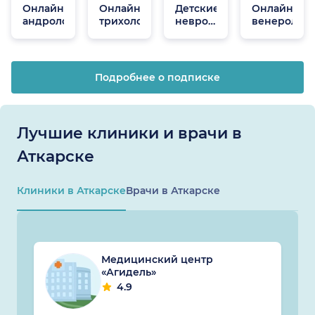
Онлайн
Онлайн
Детские
Онлайн
андрологи
трихологи
неврологи
венеролог
онлайн
Подробнее о подписке
Лучшие клиники и врачи в
Аткарске
Клиники в Аткарске
Врачи в Аткарске
Медицинский центр
«Агидель»
4.9