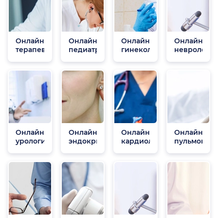
Онлайн
Онлайн
Онлайн
Онлайн
терапевты
педиатры
гинекологи
неврологи
Онлайн
Онлайн
Онлайн
Онлайн
урологи
эндокринологи
кардиологи
пульмонол