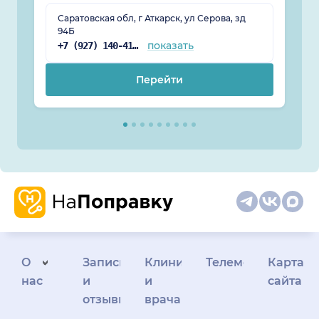
Саратовская обл, г Аткарск, ул Серова, зд
94Б
показать
+7 (927) 140-41-50
Перейти
О
Запись
Клиникам
Телемедицина
Карта
нас
и
и
сайта
отзывы
врачам