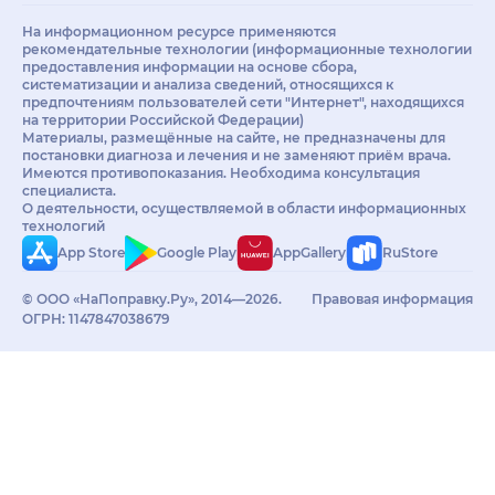
На информационном ресурсе применяются
рекомендательные технологии (информационные технологии
предоставления информации на основе сбора,
систематизации и анализа сведений, относящихся к
предпочтениям пользователей сети "Интернет", находящихся
на территории Российской Федерации)
Материалы, размещённые на сайте, не предназначены для
постановки диагноза и лечения и не заменяют приём врача.
Имеются противопоказания. Необходима консультация
специалиста.
О деятельности, осуществляемой в области информационных
технологий
App Store
Google Play
AppGallery
RuStore
© ООО «НаПоправку.Ру», 2014—2026.
Правовая информация
ОГРН: 1147847038679