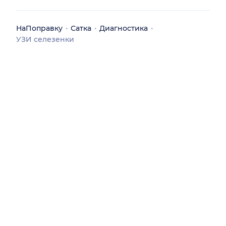
НаПоправку
Сатка
Диагностика
УЗИ селезенки