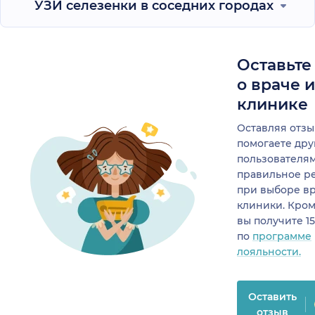
УЗИ селезенки в соседних городах
Оставьте
о враче 
клинике
Оставляя отзы
помогаете др
пользователя
правильное р
при выборе в
клиники. Кром
вы получите 1
по
программе
лояльности.
Оставить
отзыв