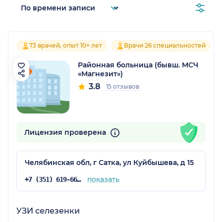
73 врачей, опыт 10+ лет
Врачи 26 специальностей
Районная больница (бывш. МСЧ
«Магнезит»)
3.8
15 отзывов
Лицензия проверена
Челябинская обл, г Сатка, ул Куйбышева, д 15
показать
+7 (351) 619-66-63
УЗИ селезенки