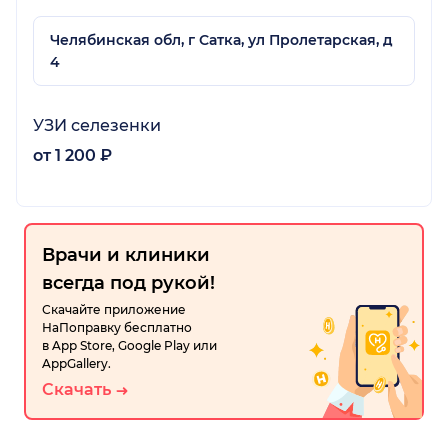
Челябинская обл, г Сатка, ул Пролетарская, д
4
УЗИ селезенки
от 1 200 ₽
Врачи и клиники
всегда под рукой!
Скачайте приложение
НаПоправку бесплатно
в App Store, Google Play или
AppGallery.
Скачать