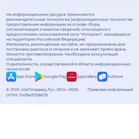
На информационном ресурсе применяются
рекомендательные технологии (информационные технологии
предоставления информации на основе сбора,
систематизации и анализа сведений, относящихся к
предпочтениям пользователей сети "Интернет", находящихся
на территории Российской Федерации)
Материалы, размещённые на сайте, не предназначены для
постановки диагноза и лечения и не заменяют приём врача.
Имеются противопоказания. Необходима консультация
специалиста.
О деятельности, осуществляемой в области информационных
технологий
App Store
Google Play
AppGallery
RuStore
© ООО «НаПоправку.Ру», 2014—2026.
Правовая информация
ОГРН: 1147847038679