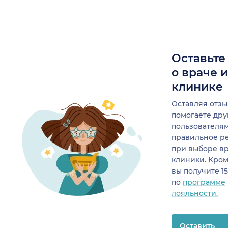
Оставьте
о враче 
клинике
Оставляя отзы
помогаете др
пользователя
правильное р
при выборе в
клиники. Кром
вы получите 1
по
программе
лояльности.
Оставить