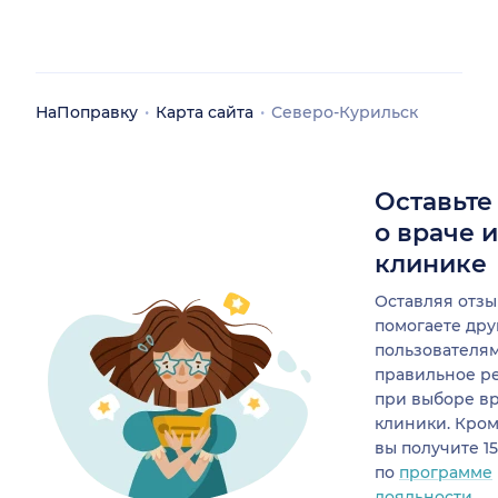
НаПоправку
Карта сайта
Северо-Курильск
Оставьте
о враче 
клинике
Оставляя отзы
помогаете др
пользователя
правильное р
при выборе в
клиники. Кром
вы получите 1
по
программе
лояльности.