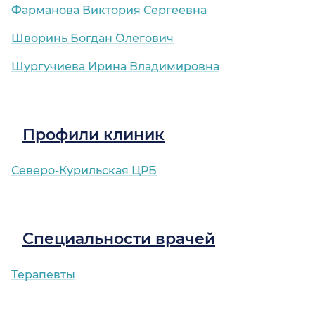
Фарманова Виктория Сергеевна
Шворинь Богдан Олегович
Шургучиева Ирина Владимировна
ский
Профили клиник
Северо-Курильская ЦРБ
Специальности врачей
Терапевты