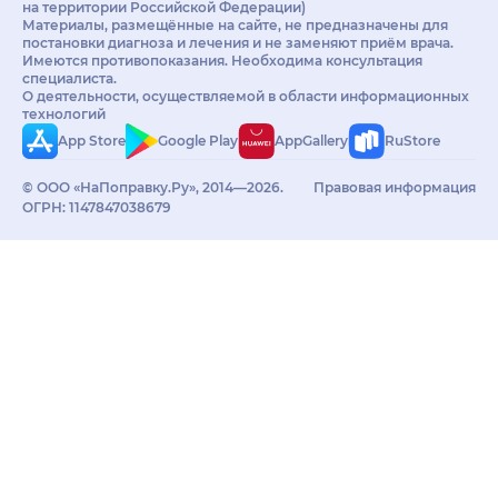
на территории Российской Федерации)
Материалы, размещённые на сайте, не предназначены для
постановки диагноза и лечения и не заменяют приём врача.
Имеются противопоказания. Необходима консультация
специалиста.
О деятельности, осуществляемой в области информационных
технологий
App Store
Google Play
AppGallery
RuStore
© ООО «НаПоправку.Ру», 2014—2026.
Правовая информация
ОГРН: 1147847038679